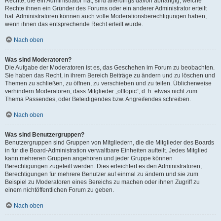
Rechte, die ein Administrator hat, sind allerdings davon abhängig, welche
Rechte ihnen ein Gründer des Forums oder ein anderer Administrator erteilt
hat. Administratoren können auch volle Moderationsberechtigungen haben,
wenn ihnen das entsprechende Recht erteilt wurde.
Nach oben
Was sind Moderatoren?
Die Aufgabe der Moderatoren ist es, das Geschehen im Forum zu beobachten.
Sie haben das Recht, in ihrem Bereich Beiträge zu ändern und zu löschen und
Themen zu schließen, zu öffnen, zu verschieben und zu teilen. Üblicherweise
verhindern Moderatoren, dass Mitglieder „offtopic“, d. h. etwas nicht zum
Thema Passendes, oder Beleidigendes bzw. Angreifendes schreiben.
Nach oben
Was sind Benutzergruppen?
Benutzergruppen sind Gruppen von Mitgliedern, die die Mitglieder des Boards
in für die Board-Administration verwaltbare Einheiten aufteilt. Jedes Mitglied
kann mehreren Gruppen angehören und jeder Gruppe können
Berechtigungen zugeteilt werden. Dies erleichtert es den Administratoren,
Berechtigungen für mehrere Benutzer auf einmal zu ändern und sie zum
Beispiel zu Moderatoren eines Bereichs zu machen oder ihnen Zugriff zu
einem nichtöffentlichen Forum zu geben.
Nach oben