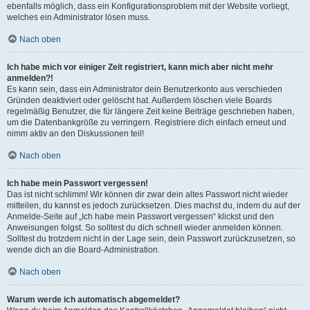
ebenfalls möglich, dass ein Konfigurationsproblem mit der Website vorliegt,
welches ein Administrator lösen muss.
Nach oben
Ich habe mich vor einiger Zeit registriert, kann mich aber nicht mehr
anmelden?!
Es kann sein, dass ein Administrator dein Benutzerkonto aus verschieden
Gründen deaktiviert oder gelöscht hat. Außerdem löschen viele Boards
regelmäßig Benutzer, die für längere Zeit keine Beiträge geschrieben haben,
um die Datenbankgröße zu verringern. Registriere dich einfach erneut und
nimm aktiv an den Diskussionen teil!
Nach oben
Ich habe mein Passwort vergessen!
Das ist nicht schlimm! Wir können dir zwar dein altes Passwort nicht wieder
mitteilen, du kannst es jedoch zurücksetzen. Dies machst du, indem du auf der
Anmelde-Seite auf „Ich habe mein Passwort vergessen“ klickst und den
Anweisungen folgst. So solltest du dich schnell wieder anmelden können.
Solltest du trotzdem nicht in der Lage sein, dein Passwort zurückzusetzen, so
wende dich an die Board-Administration.
Nach oben
Warum werde ich automatisch abgemeldet?