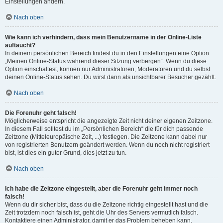
Einstellungen ändern.
Nach oben
Wie kann ich verhindern, dass mein Benutzername in der Online-Liste
auftaucht?
In deinem persönlichen Bereich findest du in den Einstellungen eine Option
„Meinen Online-Status während dieser Sitzung verbergen“. Wenn du diese
Option einschaltest, können nur Administratoren, Moderatoren und du selbst
deinen Online-Status sehen. Du wirst dann als unsichtbarer Besucher gezählt.
Nach oben
Die Forenuhr geht falsch!
Möglicherweise entspricht die angezeigte Zeit nicht deiner eigenen Zeitzone.
In diesem Fall solltest du im „Persönlichen Bereich“ die für dich passende
Zeitzone (Mitteleuropäische Zeit, ...) festlegen. Die Zeitzone kann dabei nur
von registrierten Benutzern geändert werden. Wenn du noch nicht registriert
bist, ist dies ein guter Grund, dies jetzt zu tun.
Nach oben
Ich habe die Zeitzone eingestellt, aber die Forenuhr geht immer noch
falsch!
Wenn du dir sicher bist, dass du die Zeitzone richtig eingestellt hast und die
Zeit trotzdem noch falsch ist, geht die Uhr des Servers vermutlich falsch.
Kontaktiere einen Administrator, damit er das Problem beheben kann.