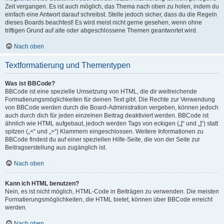
Zeit vergangen. Es ist auch möglich, das Thema nach oben zu holen, indem du
einfach eine Antwort darauf schreibst. Stelle jedoch sicher, dass du die Regeln
dieses Boards beachtest! Es wird meist nicht gerne gesehen, wenn ohne
triftigen Grund auf alte oder abgeschlossene Themen geantwortet wird.
Nach oben
Textformatierung und Thementypen
Was ist BBCode?
BBCode ist eine spezielle Umsetzung von HTML, die dir weitreichende
Formatierungsmöglichkeiten für deinen Text gibt. Die Rechte zur Verwendung
von BBCode werden durch die Board-Administration vergeben, können jedoch
auch durch dich für jeden einzelnen Beitrag deaktiviert werden. BBCode ist
ähnlich wie HTML aufgebaut, jedoch werden Tags von eckigen („[“ und „]“) statt
spitzen („<“ und „>“) Klammern eingeschlossen. Weitere Informationen zu
BBCode findest du auf einer speziellen Hilfe-Seite, die von der Seite zur
Beitragserstellung aus zugänglich ist.
Nach oben
Kann ich HTML benutzen?
Nein, es ist nicht möglich, HTML-Code in Beiträgen zu verwenden. Die meisten
Formatierungsmöglichkeiten, die HTML bietet, können über BBCode erreicht
werden.
Nach oben