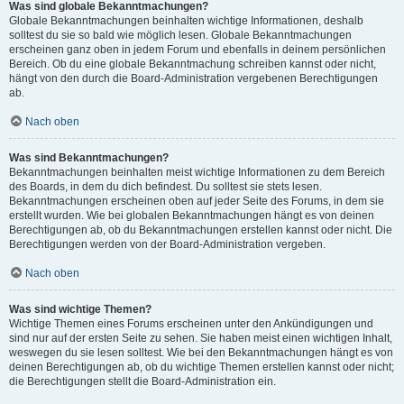
Was sind globale Bekanntmachungen?
Globale Bekanntmachungen beinhalten wichtige Informationen, deshalb
solltest du sie so bald wie möglich lesen. Globale Bekanntmachungen
erscheinen ganz oben in jedem Forum und ebenfalls in deinem persönlichen
Bereich. Ob du eine globale Bekanntmachung schreiben kannst oder nicht,
hängt von den durch die Board-Administration vergebenen Berechtigungen
ab.
Nach oben
Was sind Bekanntmachungen?
Bekanntmachungen beinhalten meist wichtige Informationen zu dem Bereich
des Boards, in dem du dich befindest. Du solltest sie stets lesen.
Bekanntmachungen erscheinen oben auf jeder Seite des Forums, in dem sie
erstellt wurden. Wie bei globalen Bekanntmachungen hängt es von deinen
Berechtigungen ab, ob du Bekanntmachungen erstellen kannst oder nicht. Die
Berechtigungen werden von der Board-Administration vergeben.
Nach oben
Was sind wichtige Themen?
Wichtige Themen eines Forums erscheinen unter den Ankündigungen und
sind nur auf der ersten Seite zu sehen. Sie haben meist einen wichtigen Inhalt,
weswegen du sie lesen solltest. Wie bei den Bekanntmachungen hängt es von
deinen Berechtigungen ab, ob du wichtige Themen erstellen kannst oder nicht;
die Berechtigungen stellt die Board-Administration ein.