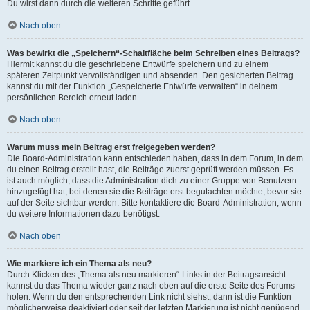
Du wirst dann durch die weiteren Schritte geführt.
Nach oben
Was bewirkt die „Speichern“-Schaltfläche beim Schreiben eines Beitrags?
Hiermit kannst du die geschriebene Entwürfe speichern und zu einem
späteren Zeitpunkt vervollständigen und absenden. Den gesicherten Beitrag
kannst du mit der Funktion „Gespeicherte Entwürfe verwalten“ in deinem
persönlichen Bereich erneut laden.
Nach oben
Warum muss mein Beitrag erst freigegeben werden?
Die Board-Administration kann entschieden haben, dass in dem Forum, in dem
du einen Beitrag erstellt hast, die Beiträge zuerst geprüft werden müssen. Es
ist auch möglich, dass die Administration dich zu einer Gruppe von Benutzern
hinzugefügt hat, bei denen sie die Beiträge erst begutachten möchte, bevor sie
auf der Seite sichtbar werden. Bitte kontaktiere die Board-Administration, wenn
du weitere Informationen dazu benötigst.
Nach oben
Wie markiere ich ein Thema als neu?
Durch Klicken des „Thema als neu markieren“-Links in der Beitragsansicht
kannst du das Thema wieder ganz nach oben auf die erste Seite des Forums
holen. Wenn du den entsprechenden Link nicht siehst, dann ist die Funktion
möglicherweise deaktiviert oder seit der letzten Markierung ist nicht genügend