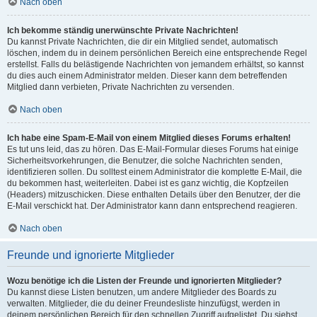
Nach oben
Ich bekomme ständig unerwünschte Private Nachrichten!
Du kannst Private Nachrichten, die dir ein Mitglied sendet, automatisch
löschen, indem du in deinem persönlichen Bereich eine entsprechende Regel
erstellst. Falls du belästigende Nachrichten von jemandem erhältst, so kannst
du dies auch einem Administrator melden. Dieser kann dem betreffenden
Mitglied dann verbieten, Private Nachrichten zu versenden.
Nach oben
Ich habe eine Spam-E-Mail von einem Mitglied dieses Forums erhalten!
Es tut uns leid, das zu hören. Das E-Mail-Formular dieses Forums hat einige
Sicherheitsvorkehrungen, die Benutzer, die solche Nachrichten senden,
identifizieren sollen. Du solltest einem Administrator die komplette E-Mail, die
du bekommen hast, weiterleiten. Dabei ist es ganz wichtig, die Kopfzeilen
(Headers) mitzuschicken. Diese enthalten Details über den Benutzer, der die
E-Mail verschickt hat. Der Administrator kann dann entsprechend reagieren.
Nach oben
Freunde und ignorierte Mitglieder
Wozu benötige ich die Listen der Freunde und ignorierten Mitglieder?
Du kannst diese Listen benutzen, um andere Mitglieder des Boards zu
verwalten. Mitglieder, die du deiner Freundesliste hinzufügst, werden in
deinem persönlichen Bereich für den schnellen Zugriff aufgelistet. Du siehst