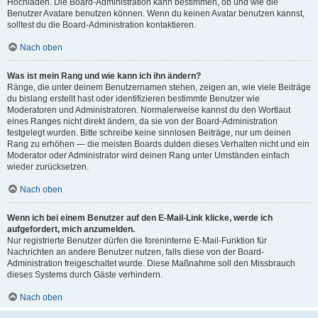
Hochladen. Die Board-Administration kann bestimmen, ob und wie die
Benutzer Avatare benutzen können. Wenn du keinen Avatar benutzen kannst,
solltest du die Board-Administration kontaktieren.
Nach oben
Was ist mein Rang und wie kann ich ihn ändern?
Ränge, die unter deinem Benutzernamen stehen, zeigen an, wie viele Beiträge
du bislang erstellt hast oder identifizieren bestimmte Benutzer wie
Moderatoren und Administratoren. Normalerweise kannst du den Wortlaut
eines Ranges nicht direkt ändern, da sie von der Board-Administration
festgelegt wurden. Bitte schreibe keine sinnlosen Beiträge, nur um deinen
Rang zu erhöhen — die meisten Boards dulden dieses Verhalten nicht und ein
Moderator oder Administrator wird deinen Rang unter Umständen einfach
wieder zurücksetzen.
Nach oben
Wenn ich bei einem Benutzer auf den E-Mail-Link klicke, werde ich
aufgefordert, mich anzumelden.
Nur registrierte Benutzer dürfen die foreninterne E-Mail-Funktion für
Nachrichten an andere Benutzer nutzen, falls diese von der Board-
Administration freigeschaltet wurde. Diese Maßnahme soll den Missbrauch
dieses Systems durch Gäste verhindern.
Nach oben