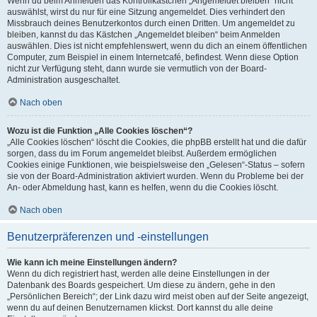
Wenn du beim Anmelden das Kontrollkästchen „Angemeldet bleiben“ nicht
auswählst, wirst du nur für eine Sitzung angemeldet. Dies verhindert den
Missbrauch deines Benutzerkontos durch einen Dritten. Um angemeldet zu
bleiben, kannst du das Kästchen „Angemeldet bleiben“ beim Anmelden
auswählen. Dies ist nicht empfehlenswert, wenn du dich an einem öffentlichen
Computer, zum Beispiel in einem Internetcafé, befindest. Wenn diese Option
nicht zur Verfügung steht, dann wurde sie vermutlich von der Board-
Administration ausgeschaltet.
Nach oben
Wozu ist die Funktion „Alle Cookies löschen“?
„Alle Cookies löschen“ löscht die Cookies, die phpBB erstellt hat und die dafür
sorgen, dass du im Forum angemeldet bleibst. Außerdem ermöglichen
Cookies einige Funktionen, wie beispielsweise den „Gelesen“-Status – sofern
sie von der Board-Administration aktiviert wurden. Wenn du Probleme bei der
An- oder Abmeldung hast, kann es helfen, wenn du die Cookies löscht.
Nach oben
Benutzerpräferenzen und -einstellungen
Wie kann ich meine Einstellungen ändern?
Wenn du dich registriert hast, werden alle deine Einstellungen in der
Datenbank des Boards gespeichert. Um diese zu ändern, gehe in den
„Persönlichen Bereich“; der Link dazu wird meist oben auf der Seite angezeigt,
wenn du auf deinen Benutzernamen klickst. Dort kannst du alle deine