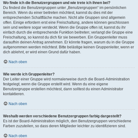
Wo finde ich die Benutzergruppen und wie trete ich ihnen bei?
Du findest die Benutzergruppen unter „Benutzergruppen“ im persönlichen
Bereich. Wenn du einer beitreten möchtest, kannst du dies mit der
entsprechenden Schaltfläche machen. Nicht alle Gruppen sind allgemein
offen. Einige erfordern erst eine Freischaltung, andere können geschlossen
sein und weitere sogar versteckt. Wenn die Gruppe offen ist, kannst du ihr
einfach durch die entsprechende Funktion beitreten; verlangt die Gruppe eine
Freischaltung, so kannst du dich für sie bewerben. Ein Gruppenleiter muss
daraufhin deinen Antrag annehmen. Er könnte fragen, warum du in die Gruppe
aufgenommen werden möchtest. Bitte belästige keinen Gruppenleiter, wenn er
dich ablehnt, er wird einen Grund dafür haben.
Nach oben
Wie werde ich Gruppenleiter?
Der Leiter einer Gruppe wird normalerweise durch die Board-Administration
festgelegt, wenn die Gruppe erstellt wird. Wenn du eine eigene
Benutzergruppe erstellen möchtest, dann solltest du einen Administrator
kontaktieren.
Nach oben
Weshalb werden verschiedene Benutzergruppen farbig dargestellt?
Es ist der Board-Administration möglich, den Benutzergruppen verschiedene
Farben zuzuteilen, so dass deren Mitglieder leichter zu identifizieren sind.
Nach oben