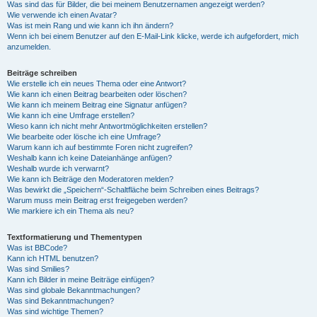
Was sind das für Bilder, die bei meinem Benutzernamen angezeigt werden?
Wie verwende ich einen Avatar?
Was ist mein Rang und wie kann ich ihn ändern?
Wenn ich bei einem Benutzer auf den E-Mail-Link klicke, werde ich aufgefordert, mich
anzumelden.
Beiträge schreiben
Wie erstelle ich ein neues Thema oder eine Antwort?
Wie kann ich einen Beitrag bearbeiten oder löschen?
Wie kann ich meinem Beitrag eine Signatur anfügen?
Wie kann ich eine Umfrage erstellen?
Wieso kann ich nicht mehr Antwortmöglichkeiten erstellen?
Wie bearbeite oder lösche ich eine Umfrage?
Warum kann ich auf bestimmte Foren nicht zugreifen?
Weshalb kann ich keine Dateianhänge anfügen?
Weshalb wurde ich verwarnt?
Wie kann ich Beiträge den Moderatoren melden?
Was bewirkt die „Speichern“-Schaltfläche beim Schreiben eines Beitrags?
Warum muss mein Beitrag erst freigegeben werden?
Wie markiere ich ein Thema als neu?
Textformatierung und Thementypen
Was ist BBCode?
Kann ich HTML benutzen?
Was sind Smilies?
Kann ich Bilder in meine Beiträge einfügen?
Was sind globale Bekanntmachungen?
Was sind Bekanntmachungen?
Was sind wichtige Themen?