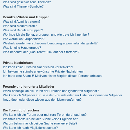
Was sind geschlossene Themen?
Was sind Themen-Symbole?
Benutzer-Stufen und Gruppen
Was sind Administratoren?
Was sind Moderatoren?
Was sind Benutzergruppen?
Wo finde ich die Benutzergruppen und wie trete ich ihnen bei?
Wie werde ich Gruppenleiter?
Weshalb werden verschiedene Benutzergruppen farbig dargestellt?
Was ist eine Hauptgruppe?
Was bedeutet der „Das Team“-Link auf der Startseite?
Private Nachrichten
Ich kann keine Privaten Nachrichten verschicken!
Ich bekomme ständig unerwünschte Private Nachrichten!
Ich habe eine Spam-E-Mail von einem Mitglied dieses Forums erhalten!
Freunde und ignorierte Mitglieder
Wozu benötige ich die Listen der Freunde und ignorierten Mitglieder?
Wie kann ich Mitglieder zur Liste der Freunde oder zur Liste der ignorierten Mitglieder
hinzufügen oder diese wieder aus den Listen entfernen?
Die Foren durchsuchen
Wie kann ich ein Forum oder mehrere Foren durchsuchen?
Weshalb erhalte ich bei der Suche keine Ergebnisse?
Warum bekomme ich bei der Suche eine leere Seite?
Wie kann ich nach Mitgliedern suchen?