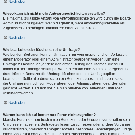
Nach oben
Wieso kann ich nicht mehr Antwortmöglichkeiten erstellen?
Die maximal zulässige Anzahl von Antwortmöglichkeiten wird durch die Board-
Administration festgelegt. Wenn du glaubst, mehr Antwortmöglichkeiten als
zugelassen zu benötigen, kontaktiere einen Administrator.
Nach oben
Wie bearbeite oder lösche ich eine Umfrage?
Wie bei den Beiträgen können Umfragen nur vom ursprünglichen Verfasser,
einem Moderator oder einem Administrator bearbeitet werden. Um eine
Umfrage zu bearbeiten, ändere den ersten Beitrag des Themas; dieser ist
immer mit der Umfrage verknüpft. Wenn niemand eine Stimme abgegeben hat,
dann können Benutzer die Umfrage löschen oder die Umfrageoption
bearbeiten. Sollte allerdings schon ein Benutzer abgestimmt haben, so kann
die Umfrage nur noch von Moderatoren oder Administratoren geändert oder
gelöscht werden. Dadurch soll die Manipulation von laufenden Umfragen
verhindert werden.
Nach oben
Warum kann ich auf bestimmte Foren nicht zugreifen?
Manche Foren können bestimmten Benutzern oder Gruppen vorbehalten sein.
Um diese einzusehen, Beiträge zu lesen, zu schreiben oder andere Vorgänge
durchzuführen, brauchst du möglicherweise besondere Berechtigungen. Frage
einen Moderator oder Administrator nach entsprechenden Berechtigungen.