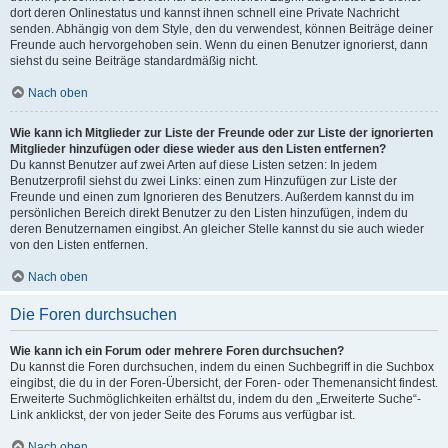
dort deren Onlinestatus und kannst ihnen schnell eine Private Nachricht
senden. Abhängig von dem Style, den du verwendest, können Beiträge deiner
Freunde auch hervorgehoben sein. Wenn du einen Benutzer ignorierst, dann
siehst du seine Beiträge standardmäßig nicht.
Nach oben
Wie kann ich Mitglieder zur Liste der Freunde oder zur Liste der ignorierten
Mitglieder hinzufügen oder diese wieder aus den Listen entfernen?
Du kannst Benutzer auf zwei Arten auf diese Listen setzen: In jedem
Benutzerprofil siehst du zwei Links: einen zum Hinzufügen zur Liste der
Freunde und einen zum Ignorieren des Benutzers. Außerdem kannst du im
persönlichen Bereich direkt Benutzer zu den Listen hinzufügen, indem du
deren Benutzernamen eingibst. An gleicher Stelle kannst du sie auch wieder
von den Listen entfernen.
Nach oben
Die Foren durchsuchen
Wie kann ich ein Forum oder mehrere Foren durchsuchen?
Du kannst die Foren durchsuchen, indem du einen Suchbegriff in die Suchbox
eingibst, die du in der Foren-Übersicht, der Foren- oder Themenansicht findest.
Erweiterte Suchmöglichkeiten erhältst du, indem du den „Erweiterte Suche“-
Link anklickst, der von jeder Seite des Forums aus verfügbar ist.
Nach oben