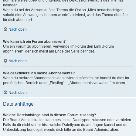
normalerweise ober- und unterhalb des Diskussionsverlaufs des Themas
befinden.
Wenn du bei der Antwort auf ein Thema die Option „Mich benachrichtigen,
sobald eine Antwort geschrieben wurde“ aktivierst, wird das Thema ebenfalls
für dich abonniert.
Nach oben
Wie kann ich ein Forum abonnieren?
Um ein Forum zu abonnieren, verwende im Forum den Link „Forum
abonnieren“, der sich meist am Ende der Seite befindet.
Nach oben
Wie deaktiviere ich meine Abonnements?
Wenn du mehrere Abonnements deaktivieren möchtest, so kannst du dies im
persönlichen Bereich unter „Einstieg“ – „Abonnements verwalten“ machen.
Nach oben
Dateianhänge
Welche Dateianhänge sind in diesem Forum zulässig?
Die Board-Administration kann bestimmte Dateitypen zulassen oder verbieten.
Falls du dir nicht sicher bist, welche Dateitypen du anhängen kannst und du
Unterstützung benötigst, wende dich bitte an die Board-Administration.