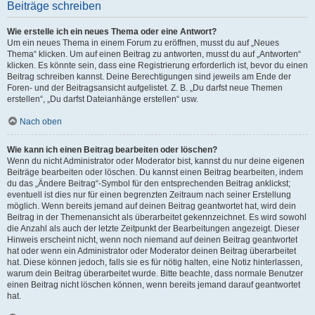
Beiträge schreiben
Wie erstelle ich ein neues Thema oder eine Antwort?
Um ein neues Thema in einem Forum zu eröffnen, musst du auf „Neues
Thema“ klicken. Um auf einen Beitrag zu antworten, musst du auf „Antworten“
klicken. Es könnte sein, dass eine Registrierung erforderlich ist, bevor du einen
Beitrag schreiben kannst. Deine Berechtigungen sind jeweils am Ende der
Foren- und der Beitragsansicht aufgelistet. Z. B. „Du darfst neue Themen
erstellen“, „Du darfst Dateianhänge erstellen“ usw.
Nach oben
Wie kann ich einen Beitrag bearbeiten oder löschen?
Wenn du nicht Administrator oder Moderator bist, kannst du nur deine eigenen
Beiträge bearbeiten oder löschen. Du kannst einen Beitrag bearbeiten, indem
du das „Ändere Beitrag“-Symbol für den entsprechenden Beitrag anklickst;
eventuell ist dies nur für einen begrenzten Zeitraum nach seiner Erstellung
möglich. Wenn bereits jemand auf deinen Beitrag geantwortet hat, wird dein
Beitrag in der Themenansicht als überarbeitet gekennzeichnet. Es wird sowohl
die Anzahl als auch der letzte Zeitpunkt der Bearbeitungen angezeigt. Dieser
Hinweis erscheint nicht, wenn noch niemand auf deinen Beitrag geantwortet
hat oder wenn ein Administrator oder Moderator deinen Beitrag überarbeitet
hat. Diese können jedoch, falls sie es für nötig halten, eine Notiz hinterlassen,
warum dein Beitrag überarbeitet wurde. Bitte beachte, dass normale Benutzer
einen Beitrag nicht löschen können, wenn bereits jemand darauf geantwortet
hat.