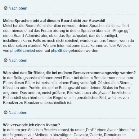
Nach oben
Meine Sprache steht auf diesem Board nicht zur Auswahl!
Meist hat die Board-Administration entweder deine Sprache nicht installiert
oder niemand hat das Forum bislang in deine Sprache übersetzt. Frage ggf.
einen Board-Administrator, ob er das Sprachpaket, das du benötigst,
installieren kann. Falls es noch nicht existiert, würden wir uns freuen, wenn du
es übersetzen würdest. Weitere Informationen dazu können auf der Website
von
phpBB Limited
oder auf
phpBB.de
gefunden werden.
Nach oben
Was sind das für Bilder, die bei meinem Benutzernamen angezeigt werden?
In der Beitragsansicht können zwei Bilder bei deinem Benutzernamen stehen.
Eines dieser Bilder ist meist mit deinem Rang verknüpft: Oft sind dies Sterne,
Kästchen oder Punkte, die deine Beitragszahl oder deinen Status im Forum
angeben. Das andere, meist größere, Bild wird auch als „Avatar“ bezeichnet.
Es handelt sich hierbei in der Regel um ein persönliches Bild, welches von
Benutzer zu Benutzer unterschiedlich ist.
Nach oben
Wie verwende ich einen Avatar?
In deinem persönlichen Bereich kannst du unter „Profil“ einen Avatar über eine
der folgenden vier Methoden hinzufügen: Gravatar, Galerie, Remote oder