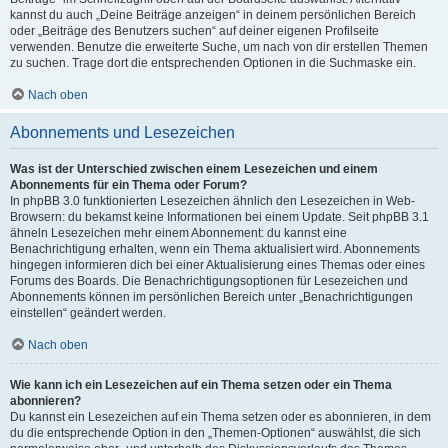
kannst du auch „Deine Beiträge anzeigen“ in deinem persönlichen Bereich
oder „Beiträge des Benutzers suchen“ auf deiner eigenen Profilseite
verwenden. Benutze die erweiterte Suche, um nach von dir erstellen Themen
zu suchen. Trage dort die entsprechenden Optionen in die Suchmaske ein.
Nach oben
Abonnements und Lesezeichen
Was ist der Unterschied zwischen einem Lesezeichen und einem
Abonnements für ein Thema oder Forum?
In phpBB 3.0 funktionierten Lesezeichen ähnlich den Lesezeichen in Web-
Browsern: du bekamst keine Informationen bei einem Update. Seit phpBB 3.1
ähneln Lesezeichen mehr einem Abonnement: du kannst eine
Benachrichtigung erhalten, wenn ein Thema aktualisiert wird. Abonnements
hingegen informieren dich bei einer Aktualisierung eines Themas oder eines
Forums des Boards. Die Benachrichtigungsoptionen für Lesezeichen und
Abonnements können im persönlichen Bereich unter „Benachrichtigungen
einstellen“ geändert werden.
Nach oben
Wie kann ich ein Lesezeichen auf ein Thema setzen oder ein Thema
abonnieren?
Du kannst ein Lesezeichen auf ein Thema setzen oder es abonnieren, in dem
du die entsprechende Option in den „Themen-Optionen“ auswählst, die sich