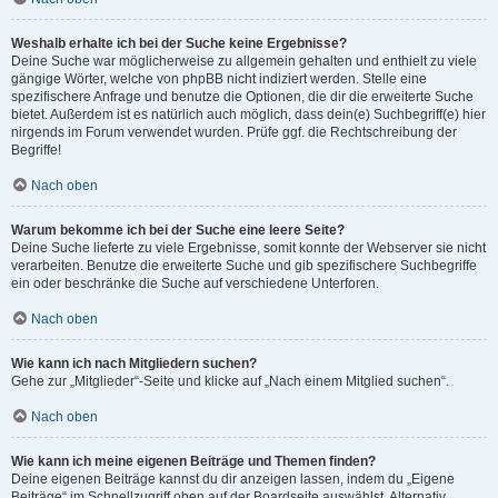
Weshalb erhalte ich bei der Suche keine Ergebnisse?
Deine Suche war möglicherweise zu allgemein gehalten und enthielt zu viele
gängige Wörter, welche von phpBB nicht indiziert werden. Stelle eine
spezifischere Anfrage und benutze die Optionen, die dir die erweiterte Suche
bietet. Außerdem ist es natürlich auch möglich, dass dein(e) Suchbegriff(e) hier
nirgends im Forum verwendet wurden. Prüfe ggf. die Rechtschreibung der
Begriffe!
Nach oben
Warum bekomme ich bei der Suche eine leere Seite?
Deine Suche lieferte zu viele Ergebnisse, somit konnte der Webserver sie nicht
verarbeiten. Benutze die erweiterte Suche und gib spezifischere Suchbegriffe
ein oder beschränke die Suche auf verschiedene Unterforen.
Nach oben
Wie kann ich nach Mitgliedern suchen?
Gehe zur „Mitglieder“-Seite und klicke auf „Nach einem Mitglied suchen“.
Nach oben
Wie kann ich meine eigenen Beiträge und Themen finden?
Deine eigenen Beiträge kannst du dir anzeigen lassen, indem du „Eigene
Beiträge“ im Schnellzugriff oben auf der Boardseite auswählst. Alternativ