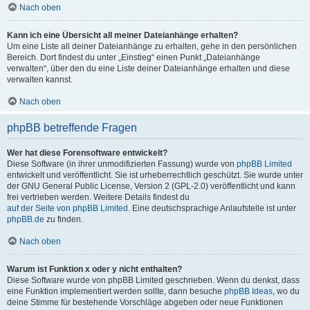
Nach oben
Kann ich eine Übersicht all meiner Dateianhänge erhalten?
Um eine Liste all deiner Dateianhänge zu erhalten, gehe in den persönlichen
Bereich. Dort findest du unter „Einstieg“ einen Punkt „Dateianhänge
verwalten“, über den du eine Liste deiner Dateianhänge erhalten und diese
verwalten kannst.
Nach oben
phpBB betreffende Fragen
Wer hat diese Forensoftware entwickelt?
Diese Software (in ihrer unmodifizierten Fassung) wurde von
phpBB Limited
entwickelt und veröffentlicht. Sie ist urheberrechtlich geschützt. Sie wurde unter
der GNU General Public License, Version 2 (GPL-2.0) veröffentlicht und kann
frei vertrieben werden. Weitere Details findest du
auf der Seite von phpBB Limited
. Eine deutschsprachige Anlaufstelle ist unter
phpBB.de
zu finden.
Nach oben
Warum ist Funktion x oder y nicht enthalten?
Diese Software wurde von phpBB Limited geschrieben. Wenn du denkst, dass
eine Funktion implementiert werden sollte, dann besuche
phpBB Ideas
, wo du
deine Stimme für bestehende Vorschläge abgeben oder neue Funktionen