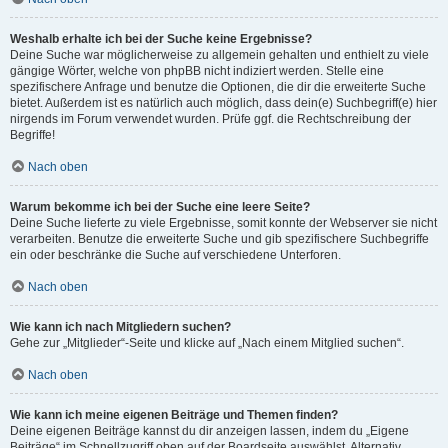
Weshalb erhalte ich bei der Suche keine Ergebnisse?
Deine Suche war möglicherweise zu allgemein gehalten und enthielt zu viele
gängige Wörter, welche von phpBB nicht indiziert werden. Stelle eine
spezifischere Anfrage und benutze die Optionen, die dir die erweiterte Suche
bietet. Außerdem ist es natürlich auch möglich, dass dein(e) Suchbegriff(e) hier
nirgends im Forum verwendet wurden. Prüfe ggf. die Rechtschreibung der
Begriffe!
Nach oben
Warum bekomme ich bei der Suche eine leere Seite?
Deine Suche lieferte zu viele Ergebnisse, somit konnte der Webserver sie nicht
verarbeiten. Benutze die erweiterte Suche und gib spezifischere Suchbegriffe
ein oder beschränke die Suche auf verschiedene Unterforen.
Nach oben
Wie kann ich nach Mitgliedern suchen?
Gehe zur „Mitglieder“-Seite und klicke auf „Nach einem Mitglied suchen“.
Nach oben
Wie kann ich meine eigenen Beiträge und Themen finden?
Deine eigenen Beiträge kannst du dir anzeigen lassen, indem du „Eigene
Beiträge“ im Schnellzugriff oben auf der Boardseite auswählst. Alternativ