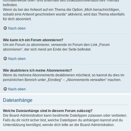
normalerweise ober- und unterhalb des Diskussionsverlaufs des Themas
befinden.
Wenn du bei der Antwort auf ein Thema die Option „Mich benachrichtigen,
sobald eine Antwort geschrieben wurde“ aktivierst, wird das Thema ebenfalls
für dich abonniert.
Nach oben
Wie kann ich ein Forum abonnieren?
Um ein Forum zu abonnieren, verwende im Forum den Link „Forum
abonnieren“, der sich meist am Ende der Seite befindet.
Nach oben
Wie deaktiviere ich meine Abonnements?
Wenn du mehrere Abonnements deaktivieren möchtest, so kannst du dies im
persönlichen Bereich unter „Einstieg“ – „Abonnements verwalten“ machen.
Nach oben
Dateianhänge
Welche Dateianhänge sind in diesem Forum zulässig?
Die Board-Administration kann bestimmte Dateitypen zulassen oder verbieten.
Falls du dir nicht sicher bist, welche Dateitypen du anhängen kannst und du
Unterstützung benötigst, wende dich bitte an die Board-Administration.