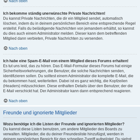
Nach oben
Ich bekomme ständig unerwünschte Private Nachrichten!
Du kannst Private Nachrichten, die dir ein Mitglied sendet, automatisch
löschen, indem du in deinem persönlichen Bereich eine entsprechende Regel
erstellst. Falls du belästigende Nachrichten von jemandem erhältst, so kannst
du dies auch einem Administrator melden. Dieser kann dem betreffenden
Mitglied dann verbieten, Private Nachrichten zu versenden.
Nach oben
Ich habe eine Spam-E-Mail von einem Mitglied dieses Forums erhalten!
Es tut uns leid, das zu hören. Das E-Mail-Formular dieses Forums hat einige
Sicherheitsvorkehrungen, die Benutzer, die solche Nachrichten senden,
identifizieren sollen. Du solltest einem Administrator die komplette E-Mail, die
du bekommen hast, weiterleiten. Dabei ist es ganz wichtig, die Kopfzeilen
(Headers) mitzuschicken. Diese enthalten Details über den Benutzer, der die
E-Mail verschickt hat. Der Administrator kann dann entsprechend reagieren.
Nach oben
Freunde und ignorierte Mitglieder
Wozu benötige ich die Listen der Freunde und ignorierten Mitglieder?
Du kannst diese Listen benutzen, um andere Mitglieder des Boards zu
verwalten. Mitglieder, die du deiner Freundesliste hinzufügst, werden in
deinem persönlichen Bereich für den schnellen Zugriff aufgelistet. Du siehst