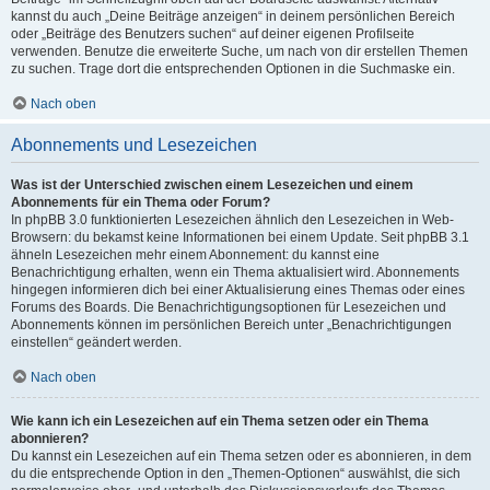
kannst du auch „Deine Beiträge anzeigen“ in deinem persönlichen Bereich
oder „Beiträge des Benutzers suchen“ auf deiner eigenen Profilseite
verwenden. Benutze die erweiterte Suche, um nach von dir erstellen Themen
zu suchen. Trage dort die entsprechenden Optionen in die Suchmaske ein.
Nach oben
Abonnements und Lesezeichen
Was ist der Unterschied zwischen einem Lesezeichen und einem
Abonnements für ein Thema oder Forum?
In phpBB 3.0 funktionierten Lesezeichen ähnlich den Lesezeichen in Web-
Browsern: du bekamst keine Informationen bei einem Update. Seit phpBB 3.1
ähneln Lesezeichen mehr einem Abonnement: du kannst eine
Benachrichtigung erhalten, wenn ein Thema aktualisiert wird. Abonnements
hingegen informieren dich bei einer Aktualisierung eines Themas oder eines
Forums des Boards. Die Benachrichtigungsoptionen für Lesezeichen und
Abonnements können im persönlichen Bereich unter „Benachrichtigungen
einstellen“ geändert werden.
Nach oben
Wie kann ich ein Lesezeichen auf ein Thema setzen oder ein Thema
abonnieren?
Du kannst ein Lesezeichen auf ein Thema setzen oder es abonnieren, in dem
du die entsprechende Option in den „Themen-Optionen“ auswählst, die sich