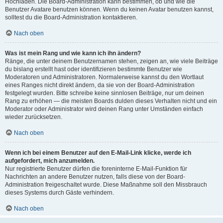
Hochladen. Die Board-Administration kann bestimmen, ob und wie die
Benutzer Avatare benutzen können. Wenn du keinen Avatar benutzen kannst,
solltest du die Board-Administration kontaktieren.
Nach oben
Was ist mein Rang und wie kann ich ihn ändern?
Ränge, die unter deinem Benutzernamen stehen, zeigen an, wie viele Beiträge
du bislang erstellt hast oder identifizieren bestimmte Benutzer wie
Moderatoren und Administratoren. Normalerweise kannst du den Wortlaut
eines Ranges nicht direkt ändern, da sie von der Board-Administration
festgelegt wurden. Bitte schreibe keine sinnlosen Beiträge, nur um deinen
Rang zu erhöhen — die meisten Boards dulden dieses Verhalten nicht und ein
Moderator oder Administrator wird deinen Rang unter Umständen einfach
wieder zurücksetzen.
Nach oben
Wenn ich bei einem Benutzer auf den E-Mail-Link klicke, werde ich
aufgefordert, mich anzumelden.
Nur registrierte Benutzer dürfen die foreninterne E-Mail-Funktion für
Nachrichten an andere Benutzer nutzen, falls diese von der Board-
Administration freigeschaltet wurde. Diese Maßnahme soll den Missbrauch
dieses Systems durch Gäste verhindern.
Nach oben