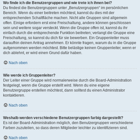
Wo finde ich die Benutzergruppen und wie trete ich ihnen bei?
Du findest die Benutzergruppen unter „Benutzergruppen“ im persönlichen
Bereich. Wenn du einer beitreten möchtest, kannst du dies mit der
entsprechenden Schaltfläche machen. Nicht alle Gruppen sind allgemein
offen. Einige erfordern erst eine Freischaltung, andere können geschlossen
sein und weitere sogar versteckt. Wenn die Gruppe offen ist, kannst du ihr
einfach durch die entsprechende Funktion beitreten; verlangt die Gruppe eine
Freischaltung, so kannst du dich für sie bewerben. Ein Gruppenleiter muss
daraufhin deinen Antrag annehmen. Er könnte fragen, warum du in die Gruppe
aufgenommen werden möchtest. Bitte belästige keinen Gruppenleiter, wenn er
dich ablehnt, er wird einen Grund dafür haben.
Nach oben
Wie werde ich Gruppenleiter?
Der Leiter einer Gruppe wird normalerweise durch die Board-Administration
festgelegt, wenn die Gruppe erstellt wird. Wenn du eine eigene
Benutzergruppe erstellen möchtest, dann solltest du einen Administrator
kontaktieren.
Nach oben
Weshalb werden verschiedene Benutzergruppen farbig dargestellt?
Es ist der Board-Administration möglich, den Benutzergruppen verschiedene
Farben zuzuteilen, so dass deren Mitglieder leichter zu identifizieren sind.
Nach oben