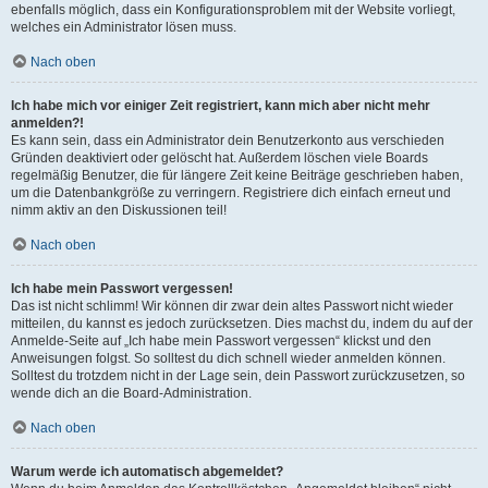
ebenfalls möglich, dass ein Konfigurationsproblem mit der Website vorliegt,
welches ein Administrator lösen muss.
Nach oben
Ich habe mich vor einiger Zeit registriert, kann mich aber nicht mehr
anmelden?!
Es kann sein, dass ein Administrator dein Benutzerkonto aus verschieden
Gründen deaktiviert oder gelöscht hat. Außerdem löschen viele Boards
regelmäßig Benutzer, die für längere Zeit keine Beiträge geschrieben haben,
um die Datenbankgröße zu verringern. Registriere dich einfach erneut und
nimm aktiv an den Diskussionen teil!
Nach oben
Ich habe mein Passwort vergessen!
Das ist nicht schlimm! Wir können dir zwar dein altes Passwort nicht wieder
mitteilen, du kannst es jedoch zurücksetzen. Dies machst du, indem du auf der
Anmelde-Seite auf „Ich habe mein Passwort vergessen“ klickst und den
Anweisungen folgst. So solltest du dich schnell wieder anmelden können.
Solltest du trotzdem nicht in der Lage sein, dein Passwort zurückzusetzen, so
wende dich an die Board-Administration.
Nach oben
Warum werde ich automatisch abgemeldet?