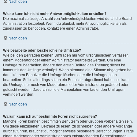
Nach oben
Wieso kann ich nicht mehr Antwortmöglichkeiten erstellen?
Die maximal zulässige Anzahl von Antwortmöglichkeiten wird durch die Board-
Administration festgelegt. Wenn du glaubst, mehr Antwortmöglichkeiten als
zugelassen zu benötigen, kontaktiere einen Administrator.
Nach oben
Wie bearbeite oder lösche ich eine Umfrage?
Wie bei den Beiträgen können Umfragen nur vom ursprünglichen Verfasser,
einem Moderator oder einem Administrator bearbeitet werden. Um eine
Umfrage zu bearbeiten, ändere den ersten Beitrag des Themas; dieser ist
immer mit der Umfrage verknüpft. Wenn niemand eine Stimme abgegeben hat,
dann können Benutzer die Umfrage löschen oder die Umfrageoption
bearbeiten. Sollte allerdings schon ein Benutzer abgestimmt haben, so kann
die Umfrage nur noch von Moderatoren oder Administratoren geändert oder
gelöscht werden. Dadurch soll die Manipulation von laufenden Umfragen
verhindert werden.
Nach oben
Warum kann ich auf bestimmte Foren nicht zugreifen?
Manche Foren können bestimmten Benutzern oder Gruppen vorbehalten sein.
Um diese einzusehen, Beiträge zu lesen, zu schreiben oder andere Vorgänge
durchzuführen, brauchst du möglicherweise besondere Berechtigungen. Frage
einen Moderator oder Administrator nach entsprechenden Berechtigungen.