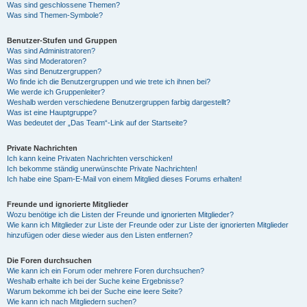
Was sind geschlossene Themen?
Was sind Themen-Symbole?
Benutzer-Stufen und Gruppen
Was sind Administratoren?
Was sind Moderatoren?
Was sind Benutzergruppen?
Wo finde ich die Benutzergruppen und wie trete ich ihnen bei?
Wie werde ich Gruppenleiter?
Weshalb werden verschiedene Benutzergruppen farbig dargestellt?
Was ist eine Hauptgruppe?
Was bedeutet der „Das Team“-Link auf der Startseite?
Private Nachrichten
Ich kann keine Privaten Nachrichten verschicken!
Ich bekomme ständig unerwünschte Private Nachrichten!
Ich habe eine Spam-E-Mail von einem Mitglied dieses Forums erhalten!
Freunde und ignorierte Mitglieder
Wozu benötige ich die Listen der Freunde und ignorierten Mitglieder?
Wie kann ich Mitglieder zur Liste der Freunde oder zur Liste der ignorierten Mitglieder
hinzufügen oder diese wieder aus den Listen entfernen?
Die Foren durchsuchen
Wie kann ich ein Forum oder mehrere Foren durchsuchen?
Weshalb erhalte ich bei der Suche keine Ergebnisse?
Warum bekomme ich bei der Suche eine leere Seite?
Wie kann ich nach Mitgliedern suchen?