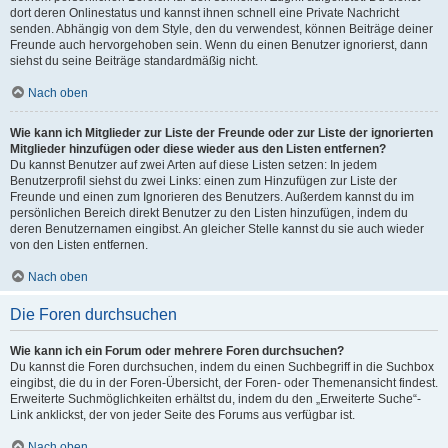
dort deren Onlinestatus und kannst ihnen schnell eine Private Nachricht
senden. Abhängig von dem Style, den du verwendest, können Beiträge deiner
Freunde auch hervorgehoben sein. Wenn du einen Benutzer ignorierst, dann
siehst du seine Beiträge standardmäßig nicht.
Nach oben
Wie kann ich Mitglieder zur Liste der Freunde oder zur Liste der ignorierten
Mitglieder hinzufügen oder diese wieder aus den Listen entfernen?
Du kannst Benutzer auf zwei Arten auf diese Listen setzen: In jedem
Benutzerprofil siehst du zwei Links: einen zum Hinzufügen zur Liste der
Freunde und einen zum Ignorieren des Benutzers. Außerdem kannst du im
persönlichen Bereich direkt Benutzer zu den Listen hinzufügen, indem du
deren Benutzernamen eingibst. An gleicher Stelle kannst du sie auch wieder
von den Listen entfernen.
Nach oben
Die Foren durchsuchen
Wie kann ich ein Forum oder mehrere Foren durchsuchen?
Du kannst die Foren durchsuchen, indem du einen Suchbegriff in die Suchbox
eingibst, die du in der Foren-Übersicht, der Foren- oder Themenansicht findest.
Erweiterte Suchmöglichkeiten erhältst du, indem du den „Erweiterte Suche“-
Link anklickst, der von jeder Seite des Forums aus verfügbar ist.
Nach oben