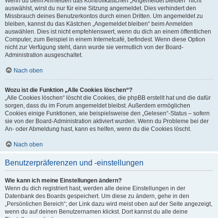
Wenn du beim Anmelden das Kontrollkästchen „Angemeldet bleiben“ nicht
auswählst, wirst du nur für eine Sitzung angemeldet. Dies verhindert den
Missbrauch deines Benutzerkontos durch einen Dritten. Um angemeldet zu
bleiben, kannst du das Kästchen „Angemeldet bleiben“ beim Anmelden
auswählen. Dies ist nicht empfehlenswert, wenn du dich an einem öffentlichen
Computer, zum Beispiel in einem Internetcafé, befindest. Wenn diese Option
nicht zur Verfügung steht, dann wurde sie vermutlich von der Board-
Administration ausgeschaltet.
Nach oben
Wozu ist die Funktion „Alle Cookies löschen“?
„Alle Cookies löschen“ löscht die Cookies, die phpBB erstellt hat und die dafür
sorgen, dass du im Forum angemeldet bleibst. Außerdem ermöglichen
Cookies einige Funktionen, wie beispielsweise den „Gelesen“-Status – sofern
sie von der Board-Administration aktiviert wurden. Wenn du Probleme bei der
An- oder Abmeldung hast, kann es helfen, wenn du die Cookies löscht.
Nach oben
Benutzerpräferenzen und -einstellungen
Wie kann ich meine Einstellungen ändern?
Wenn du dich registriert hast, werden alle deine Einstellungen in der
Datenbank des Boards gespeichert. Um diese zu ändern, gehe in den
„Persönlichen Bereich“; der Link dazu wird meist oben auf der Seite angezeigt,
wenn du auf deinen Benutzernamen klickst. Dort kannst du alle deine