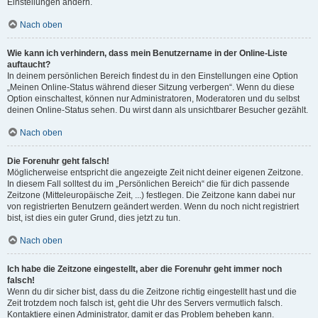
Einstellungen ändern.
Nach oben
Wie kann ich verhindern, dass mein Benutzername in der Online-Liste
auftaucht?
In deinem persönlichen Bereich findest du in den Einstellungen eine Option
„Meinen Online-Status während dieser Sitzung verbergen“. Wenn du diese
Option einschaltest, können nur Administratoren, Moderatoren und du selbst
deinen Online-Status sehen. Du wirst dann als unsichtbarer Besucher gezählt.
Nach oben
Die Forenuhr geht falsch!
Möglicherweise entspricht die angezeigte Zeit nicht deiner eigenen Zeitzone.
In diesem Fall solltest du im „Persönlichen Bereich“ die für dich passende
Zeitzone (Mitteleuropäische Zeit, ...) festlegen. Die Zeitzone kann dabei nur
von registrierten Benutzern geändert werden. Wenn du noch nicht registriert
bist, ist dies ein guter Grund, dies jetzt zu tun.
Nach oben
Ich habe die Zeitzone eingestellt, aber die Forenuhr geht immer noch
falsch!
Wenn du dir sicher bist, dass du die Zeitzone richtig eingestellt hast und die
Zeit trotzdem noch falsch ist, geht die Uhr des Servers vermutlich falsch.
Kontaktiere einen Administrator, damit er das Problem beheben kann.