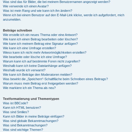
Was sind das für Bilder, die bei meinem Benutzernamen angezeigt werden?
Wie verwende ich einen Avatar?
Was ist mein Rang und wie kann ich ihn ändern?
Wenn ich bei einem Benutzer auf den E-Mail-Link klicke, werde ich aufgefordert, mich
anzumelden.
Beiträge schreiben
Wie erstelle ich ein neues Thema oder eine Antwort?
Wie kann ich einen Beitrag bearbeiten oder löschen?
Wie kann ich meinem Beitrag eine Signatur anfügen?
Wie kann ich eine Umfrage erstellen?
Wieso kann ich nicht mehr Antwortmöglichkeiten erstellen?
Wie bearbeite oder lösche ich eine Umfrage?
Warum kann ich auf bestimmte Foren nicht zugreifen?
Weshalb kann ich keine Dateianhänge anfügen?
Weshalb wurde ich verwarnt?
Wie kann ich Beiträge den Moderatoren melden?
Was bewirkt die „Speichern“-Schaltfläche beim Schreiben eines Beitrags?
Warum muss mein Beitrag erst freigegeben werden?
Wie markiere ich ein Thema als neu?
Textformatierung und Thementypen
Was ist BBCode?
Kann ich HTML benutzen?
Was sind Smilies?
Kann ich Bilder in meine Beiträge einfügen?
Was sind globale Bekanntmachungen?
Was sind Bekanntmachungen?
Was sind wichtige Themen?