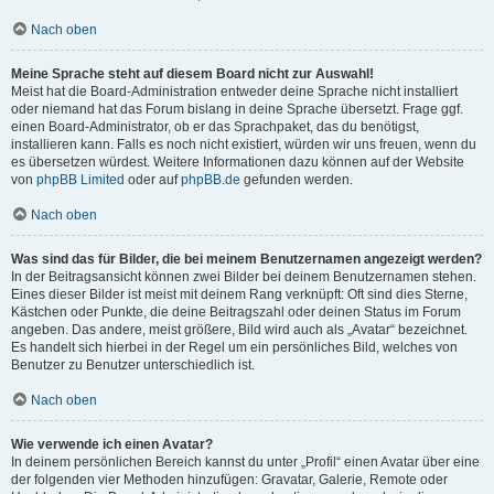
Nach oben
Meine Sprache steht auf diesem Board nicht zur Auswahl!
Meist hat die Board-Administration entweder deine Sprache nicht installiert
oder niemand hat das Forum bislang in deine Sprache übersetzt. Frage ggf.
einen Board-Administrator, ob er das Sprachpaket, das du benötigst,
installieren kann. Falls es noch nicht existiert, würden wir uns freuen, wenn du
es übersetzen würdest. Weitere Informationen dazu können auf der Website
von
phpBB Limited
oder auf
phpBB.de
gefunden werden.
Nach oben
Was sind das für Bilder, die bei meinem Benutzernamen angezeigt werden?
In der Beitragsansicht können zwei Bilder bei deinem Benutzernamen stehen.
Eines dieser Bilder ist meist mit deinem Rang verknüpft: Oft sind dies Sterne,
Kästchen oder Punkte, die deine Beitragszahl oder deinen Status im Forum
angeben. Das andere, meist größere, Bild wird auch als „Avatar“ bezeichnet.
Es handelt sich hierbei in der Regel um ein persönliches Bild, welches von
Benutzer zu Benutzer unterschiedlich ist.
Nach oben
Wie verwende ich einen Avatar?
In deinem persönlichen Bereich kannst du unter „Profil“ einen Avatar über eine
der folgenden vier Methoden hinzufügen: Gravatar, Galerie, Remote oder