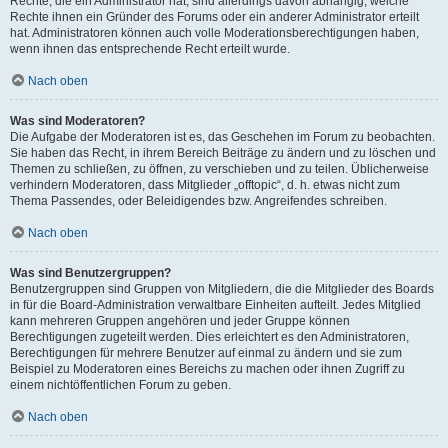
Rechte, die ein Administrator hat, sind allerdings davon abhängig, welche
Rechte ihnen ein Gründer des Forums oder ein anderer Administrator erteilt
hat. Administratoren können auch volle Moderationsberechtigungen haben,
wenn ihnen das entsprechende Recht erteilt wurde.
Nach oben
Was sind Moderatoren?
Die Aufgabe der Moderatoren ist es, das Geschehen im Forum zu beobachten.
Sie haben das Recht, in ihrem Bereich Beiträge zu ändern und zu löschen und
Themen zu schließen, zu öffnen, zu verschieben und zu teilen. Üblicherweise
verhindern Moderatoren, dass Mitglieder „offtopic“, d. h. etwas nicht zum
Thema Passendes, oder Beleidigendes bzw. Angreifendes schreiben.
Nach oben
Was sind Benutzergruppen?
Benutzergruppen sind Gruppen von Mitgliedern, die die Mitglieder des Boards
in für die Board-Administration verwaltbare Einheiten aufteilt. Jedes Mitglied
kann mehreren Gruppen angehören und jeder Gruppe können
Berechtigungen zugeteilt werden. Dies erleichtert es den Administratoren,
Berechtigungen für mehrere Benutzer auf einmal zu ändern und sie zum
Beispiel zu Moderatoren eines Bereichs zu machen oder ihnen Zugriff zu
einem nichtöffentlichen Forum zu geben.
Nach oben