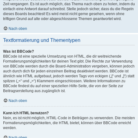
Zeit vergangen. Es ist auch möglich, das Thema nach oben zu holen, indem du
einfach eine Antwort darauf schreibst. Stelle jedoch sicher, dass du die Regeln
dieses Boards beachtest! Es wird meist nicht gerne gesehen, wenn ohne
triftigen Grund auf alte oder abgeschlossene Themen geantwortet wird.
Nach oben
Textformatierung und Thementypen
Was ist BBCode?
BBCode ist eine spezielle Umsetzung von HTML, die dir weitreichende
Formatierungsmöglichkeiten für deinen Text gibt. Die Rechte zur Verwendung
von BBCode werden durch die Board-Administration vergeben, können jedoch
auch durch dich für jeden einzelnen Beitrag deaktiviert werden. BBCode ist
ähnlich wie HTML aufgebaut, jedoch werden Tags von eckigen („[“ und „]“) statt
spitzen („<“ und „>“) Klammern eingeschlossen. Weitere Informationen zu
BBCode findest du auf einer speziellen Hilfe-Seite, die von der Seite zur
Beitragserstellung aus zugänglich ist.
Nach oben
Kann ich HTML benutzen?
Nein, es ist nicht möglich, HTML-Code in Beiträgen zu verwenden. Die meisten
Formatierungsmöglichkeiten, die HTML bietet, können über BBCode erreicht
werden.
Nach oben