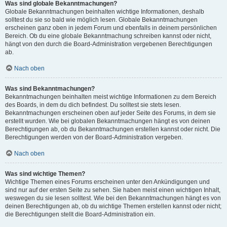
Was sind globale Bekanntmachungen?
Globale Bekanntmachungen beinhalten wichtige Informationen, deshalb
solltest du sie so bald wie möglich lesen. Globale Bekanntmachungen
erscheinen ganz oben in jedem Forum und ebenfalls in deinem persönlichen
Bereich. Ob du eine globale Bekanntmachung schreiben kannst oder nicht,
hängt von den durch die Board-Administration vergebenen Berechtigungen
ab.
Nach oben
Was sind Bekanntmachungen?
Bekanntmachungen beinhalten meist wichtige Informationen zu dem Bereich
des Boards, in dem du dich befindest. Du solltest sie stets lesen.
Bekanntmachungen erscheinen oben auf jeder Seite des Forums, in dem sie
erstellt wurden. Wie bei globalen Bekanntmachungen hängt es von deinen
Berechtigungen ab, ob du Bekanntmachungen erstellen kannst oder nicht. Die
Berechtigungen werden von der Board-Administration vergeben.
Nach oben
Was sind wichtige Themen?
Wichtige Themen eines Forums erscheinen unter den Ankündigungen und
sind nur auf der ersten Seite zu sehen. Sie haben meist einen wichtigen Inhalt,
weswegen du sie lesen solltest. Wie bei den Bekanntmachungen hängt es von
deinen Berechtigungen ab, ob du wichtige Themen erstellen kannst oder nicht;
die Berechtigungen stellt die Board-Administration ein.