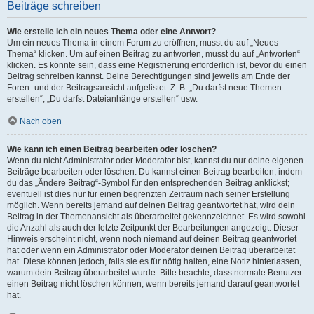
Beiträge schreiben
Wie erstelle ich ein neues Thema oder eine Antwort?
Um ein neues Thema in einem Forum zu eröffnen, musst du auf „Neues
Thema“ klicken. Um auf einen Beitrag zu antworten, musst du auf „Antworten“
klicken. Es könnte sein, dass eine Registrierung erforderlich ist, bevor du einen
Beitrag schreiben kannst. Deine Berechtigungen sind jeweils am Ende der
Foren- und der Beitragsansicht aufgelistet. Z. B. „Du darfst neue Themen
erstellen“, „Du darfst Dateianhänge erstellen“ usw.
Nach oben
Wie kann ich einen Beitrag bearbeiten oder löschen?
Wenn du nicht Administrator oder Moderator bist, kannst du nur deine eigenen
Beiträge bearbeiten oder löschen. Du kannst einen Beitrag bearbeiten, indem
du das „Ändere Beitrag“-Symbol für den entsprechenden Beitrag anklickst;
eventuell ist dies nur für einen begrenzten Zeitraum nach seiner Erstellung
möglich. Wenn bereits jemand auf deinen Beitrag geantwortet hat, wird dein
Beitrag in der Themenansicht als überarbeitet gekennzeichnet. Es wird sowohl
die Anzahl als auch der letzte Zeitpunkt der Bearbeitungen angezeigt. Dieser
Hinweis erscheint nicht, wenn noch niemand auf deinen Beitrag geantwortet
hat oder wenn ein Administrator oder Moderator deinen Beitrag überarbeitet
hat. Diese können jedoch, falls sie es für nötig halten, eine Notiz hinterlassen,
warum dein Beitrag überarbeitet wurde. Bitte beachte, dass normale Benutzer
einen Beitrag nicht löschen können, wenn bereits jemand darauf geantwortet
hat.