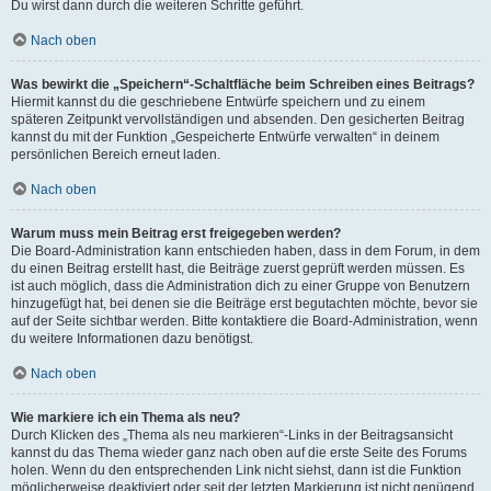
Du wirst dann durch die weiteren Schritte geführt.
Nach oben
Was bewirkt die „Speichern“-Schaltfläche beim Schreiben eines Beitrags?
Hiermit kannst du die geschriebene Entwürfe speichern und zu einem
späteren Zeitpunkt vervollständigen und absenden. Den gesicherten Beitrag
kannst du mit der Funktion „Gespeicherte Entwürfe verwalten“ in deinem
persönlichen Bereich erneut laden.
Nach oben
Warum muss mein Beitrag erst freigegeben werden?
Die Board-Administration kann entschieden haben, dass in dem Forum, in dem
du einen Beitrag erstellt hast, die Beiträge zuerst geprüft werden müssen. Es
ist auch möglich, dass die Administration dich zu einer Gruppe von Benutzern
hinzugefügt hat, bei denen sie die Beiträge erst begutachten möchte, bevor sie
auf der Seite sichtbar werden. Bitte kontaktiere die Board-Administration, wenn
du weitere Informationen dazu benötigst.
Nach oben
Wie markiere ich ein Thema als neu?
Durch Klicken des „Thema als neu markieren“-Links in der Beitragsansicht
kannst du das Thema wieder ganz nach oben auf die erste Seite des Forums
holen. Wenn du den entsprechenden Link nicht siehst, dann ist die Funktion
möglicherweise deaktiviert oder seit der letzten Markierung ist nicht genügend