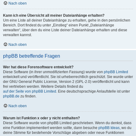
Nach oben
Kann ich eine Übersicht all meiner Dateianhänge erhalten?
Um eine Liste all deiner Dateianhänge zu erhalten, gehe in den persönlichen
Bereich. Dort findest du unter „Einstieg“ einen Punkt „Dateianhänge
verwalten“, über den du eine Liste deiner Dateianhänge erhalten und diese
verwalten kannst.
Nach oben
phpBB betreffende Fragen
Wer hat diese Forensoftware entwickelt?
Diese Software (in ihrer unmodifizierten Fassung) wurde von
phpBB Limited
entwickelt und veröffentlicht. Sie ist urheberrechtlich geschützt. Sie wurde unter
der GNU General Public License, Version 2 (GPL-2.0) veröffentlicht und kann
frei vertrieben werden. Weitere Details findest du
auf der Seite von phpBB Limited
. Eine deutschsprachige Anlaufstelle ist unter
phpBB.de
zu finden.
Nach oben
Warum ist Funktion x oder y nicht enthalten?
Diese Software wurde von phpBB Limited geschrieben. Wenn du denkst, dass
eine Funktion implementiert werden sollte, dann besuche
phpBB Ideas
, wo du
deine Stimme für bestehende Vorschläge abgeben oder neue Funktionen