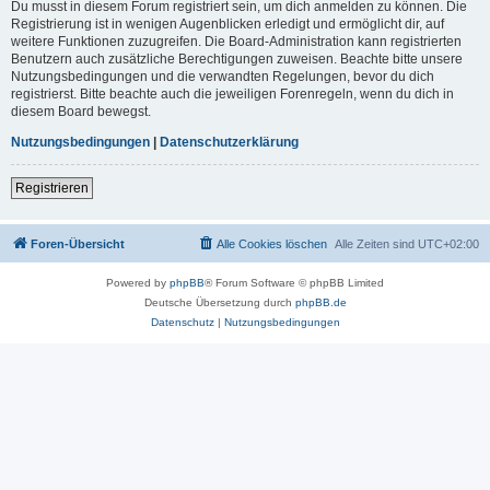
Du musst in diesem Forum registriert sein, um dich anmelden zu können. Die
Registrierung ist in wenigen Augenblicken erledigt und ermöglicht dir, auf
weitere Funktionen zuzugreifen. Die Board-Administration kann registrierten
Benutzern auch zusätzliche Berechtigungen zuweisen. Beachte bitte unsere
Nutzungsbedingungen und die verwandten Regelungen, bevor du dich
registrierst. Bitte beachte auch die jeweiligen Forenregeln, wenn du dich in
diesem Board bewegst.
Nutzungsbedingungen
|
Datenschutzerklärung
Registrieren
Foren-Übersicht
Alle Cookies löschen
Alle Zeiten sind
UTC+02:00
Powered by
phpBB
® Forum Software © phpBB Limited
Deutsche Übersetzung durch
phpBB.de
Datenschutz
|
Nutzungsbedingungen