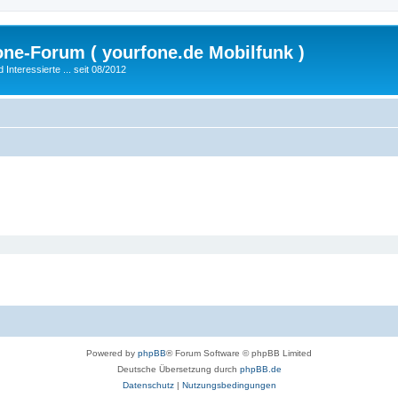
fone-Forum ( yourfone.de Mobilfunk )
nteressierte ... seit 08/2012
Powered by
phpBB
® Forum Software © phpBB Limited
Deutsche Übersetzung durch
phpBB.de
Datenschutz
|
Nutzungsbedingungen