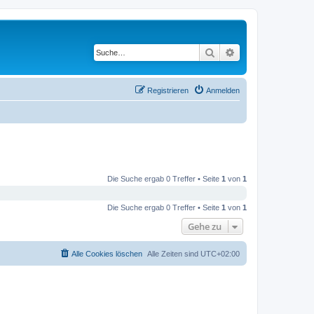
Suche
Erweiterte Suche
Registrieren
Anmelden
Die Suche ergab 0 Treffer • Seite
1
von
1
Die Suche ergab 0 Treffer • Seite
1
von
1
Gehe zu
Alle Cookies löschen
Alle Zeiten sind
UTC+02:00