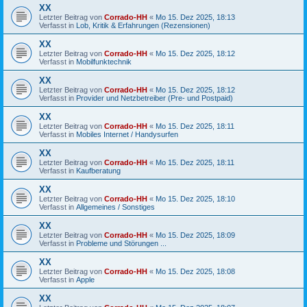
XX
Letzter Beitrag von
Corrado-HH
«
Mo 15. Dez 2025, 18:13
Verfasst in
Lob, Kritik & Erfahrungen (Rezensionen)
XX
Letzter Beitrag von
Corrado-HH
«
Mo 15. Dez 2025, 18:12
Verfasst in
Mobilfunktechnik
XX
Letzter Beitrag von
Corrado-HH
«
Mo 15. Dez 2025, 18:12
Verfasst in
Provider und Netzbetreiber (Pre- und Postpaid)
XX
Letzter Beitrag von
Corrado-HH
«
Mo 15. Dez 2025, 18:11
Verfasst in
Mobiles Internet / Handysurfen
XX
Letzter Beitrag von
Corrado-HH
«
Mo 15. Dez 2025, 18:11
Verfasst in
Kaufberatung
XX
Letzter Beitrag von
Corrado-HH
«
Mo 15. Dez 2025, 18:10
Verfasst in
Allgemeines / Sonstiges
XX
Letzter Beitrag von
Corrado-HH
«
Mo 15. Dez 2025, 18:09
Verfasst in
Probleme und Störungen ...
XX
Letzter Beitrag von
Corrado-HH
«
Mo 15. Dez 2025, 18:08
Verfasst in
Apple
XX