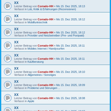
XX
Letzter Beitrag von
Corrado-HH
«
Mo 15. Dez 2025, 18:13
Verfasst in
Lob, Kritik & Erfahrungen (Rezensionen)
XX
Letzter Beitrag von
Corrado-HH
«
Mo 15. Dez 2025, 18:12
Verfasst in
Mobilfunktechnik
XX
Letzter Beitrag von
Corrado-HH
«
Mo 15. Dez 2025, 18:12
Verfasst in
Provider und Netzbetreiber (Pre- und Postpaid)
XX
Letzter Beitrag von
Corrado-HH
«
Mo 15. Dez 2025, 18:11
Verfasst in
Mobiles Internet / Handysurfen
XX
Letzter Beitrag von
Corrado-HH
«
Mo 15. Dez 2025, 18:11
Verfasst in
Kaufberatung
XX
Letzter Beitrag von
Corrado-HH
«
Mo 15. Dez 2025, 18:10
Verfasst in
Allgemeines / Sonstiges
XX
Letzter Beitrag von
Corrado-HH
«
Mo 15. Dez 2025, 18:09
Verfasst in
Probleme und Störungen ...
XX
Letzter Beitrag von
Corrado-HH
«
Mo 15. Dez 2025, 18:08
Verfasst in
Apple
XX