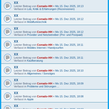
XX
Letzter Beitrag von
Corrado-HH
«
Mo 15. Dez 2025, 18:13
Verfasst in
Lob, Kritik & Erfahrungen (Rezensionen)
XX
Letzter Beitrag von
Corrado-HH
«
Mo 15. Dez 2025, 18:12
Verfasst in
Mobilfunktechnik
XX
Letzter Beitrag von
Corrado-HH
«
Mo 15. Dez 2025, 18:12
Verfasst in
Provider und Netzbetreiber (Pre- und Postpaid)
XX
Letzter Beitrag von
Corrado-HH
«
Mo 15. Dez 2025, 18:11
Verfasst in
Mobiles Internet / Handysurfen
XX
Letzter Beitrag von
Corrado-HH
«
Mo 15. Dez 2025, 18:11
Verfasst in
Kaufberatung
XX
Letzter Beitrag von
Corrado-HH
«
Mo 15. Dez 2025, 18:10
Verfasst in
Allgemeines / Sonstiges
XX
Letzter Beitrag von
Corrado-HH
«
Mo 15. Dez 2025, 18:09
Verfasst in
Probleme und Störungen ...
XX
Letzter Beitrag von
Corrado-HH
«
Mo 15. Dez 2025, 18:08
Verfasst in
Apple
XX