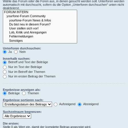
Wähle das Forum oder die Foren aus, in denen gesucht werden soll. Unterforen werden
automatisch mit durchsucht, sofern du die Option „Unterforen durchsuchen“ unten nicht
deaktivierst.
Unterforen durchsuchen:
Ja
Nein
Innerhalb suchen:
Betreff und Text der Beiträge
Nur im Text der Beiträge
Nur im Betreff der Themen
Nur im ersten Beitrag der Themen
Ergebnisse anzeigen als:
Beiträge
Themen
Ergebnisse sortieren nach:
Aufsteigend
Absteigend
Suchzeitraum begrenzen:
Die ersten:
Stelle 0 als Wert ein, damit der komplette Beitrag angezeigt wird.