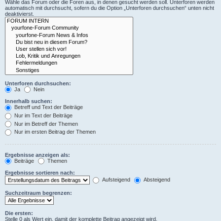
Wähle das Forum oder die Foren aus, in denen gesucht werden soll. Unterforen werden
automatisch mit durchsucht, sofern du die Option „Unterforen durchsuchen“ unten nicht
deaktivierst.
Unterforen durchsuchen:
Ja
Nein
Innerhalb suchen:
Betreff und Text der Beiträge
Nur im Text der Beiträge
Nur im Betreff der Themen
Nur im ersten Beitrag der Themen
Ergebnisse anzeigen als:
Beiträge
Themen
Ergebnisse sortieren nach:
Aufsteigend
Absteigend
Suchzeitraum begrenzen:
Die ersten:
Stelle 0 als Wert ein, damit der komplette Beitrag angezeigt wird.