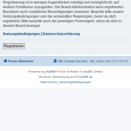
Registrierung ist in wenigen Augenblicken erledigt und ermöglicht dir, auf
weitere Funktionen zuzugreifen. Die Board-Administration kann registrierten
Benutzern auch zusätzliche Berechtigungen zuweisen. Beachte bitte unsere
Nutzungsbedingungen und die verwandten Regelungen, bevor du dich
registrierst. Bitte beachte auch die jeweiligen Forenregeln, wenn du dich in
diesem Board bewegst.
Nutzungsbedingungen
|
Datenschutzerklärung
Registrieren
Foren-Übersicht
Alle Cookies löschen
Alle Zeiten sind
UTC+02:00
Powered by
phpBB
® Forum Software © phpBB Limited
Deutsche Übersetzung durch
phpBB.de
Datenschutz
|
Nutzungsbedingungen