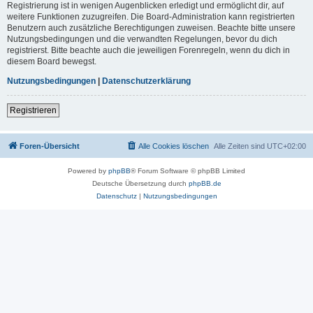
Registrierung ist in wenigen Augenblicken erledigt und ermöglicht dir, auf
weitere Funktionen zuzugreifen. Die Board-Administration kann registrierten
Benutzern auch zusätzliche Berechtigungen zuweisen. Beachte bitte unsere
Nutzungsbedingungen und die verwandten Regelungen, bevor du dich
registrierst. Bitte beachte auch die jeweiligen Forenregeln, wenn du dich in
diesem Board bewegst.
Nutzungsbedingungen
|
Datenschutzerklärung
Registrieren
Foren-Übersicht
Alle Cookies löschen
Alle Zeiten sind
UTC+02:00
Powered by
phpBB
® Forum Software © phpBB Limited
Deutsche Übersetzung durch
phpBB.de
Datenschutz
|
Nutzungsbedingungen