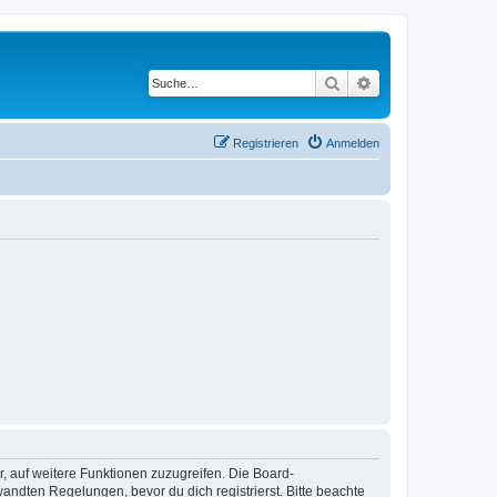
Suche
Erweiterte Suche
Registrieren
Anmelden
r, auf weitere Funktionen zuzugreifen. Die Board-
ndten Regelungen, bevor du dich registrierst. Bitte beachte