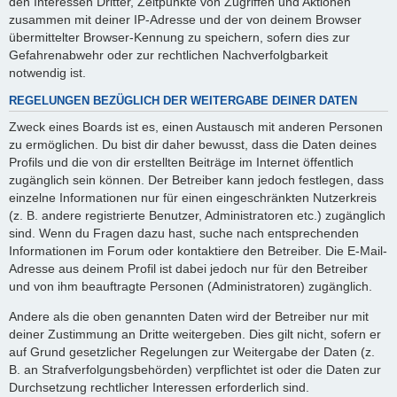
den Interessen Dritter, Zeitpunkte von Zugriffen und Aktionen
zusammen mit deiner IP-Adresse und der von deinem Browser
übermittelter Browser-Kennung zu speichern, sofern dies zur
Gefahrenabwehr oder zur rechtlichen Nachverfolgbarkeit
notwendig ist.
REGELUNGEN BEZÜGLICH DER WEITERGABE DEINER DATEN
Zweck eines Boards ist es, einen Austausch mit anderen Personen
zu ermöglichen. Du bist dir daher bewusst, dass die Daten deines
Profils und die von dir erstellten Beiträge im Internet öffentlich
zugänglich sein können. Der Betreiber kann jedoch festlegen, dass
einzelne Informationen nur für einen eingeschränkten Nutzerkreis
(z. B. andere registrierte Benutzer, Administratoren etc.) zugänglich
sind. Wenn du Fragen dazu hast, suche nach entsprechenden
Informationen im Forum oder kontaktiere den Betreiber. Die E-Mail-
Adresse aus deinem Profil ist dabei jedoch nur für den Betreiber
und von ihm beauftragte Personen (Administratoren) zugänglich.
Andere als die oben genannten Daten wird der Betreiber nur mit
deiner Zustimmung an Dritte weitergeben. Dies gilt nicht, sofern er
auf Grund gesetzlicher Regelungen zur Weitergabe der Daten (z.
B. an Strafverfolgungsbehörden) verpflichtet ist oder die Daten zur
Durchsetzung rechtlicher Interessen erforderlich sind.