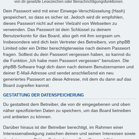
von dir gesetzte Lesezeichen oder Benachrichtigungsfunktionen.
Dein Passwort wird mit einer Einwege-Verschlüsselung (Hash)
gespeichert, so dass es sicher ist. Jedoch wird dir empfohlen,
dieses Passwort nicht auf einer Vielzahl von Webseiten zu
verwenden. Das Passwort ist dein Schlüssel zu deinem
Benutzerkonto für das Board, also geh mit ihm sorgsam um.
Insbesondere wird dich kein Vertreter des Betreibers, von phpBB
Limited oder ein Dritter berechtigterweise nach deinem Passwort
fragen. Solltest du dein Passwort vergessen haben, so kannst du
die Funktion „Ich habe mein Passwort vergessen“ benutzen. Die
phpBB-Software fragt dich dann nach deinem Benutzernamen und
deiner E-Mail-Adresse und sendet anschließend ein neu
generiertes Passwort an diese Adresse, mit dem du dann auf das
Board zugreifen kannst.
GESTATTUNG DER DATENSPEICHERUNG
Du gestattest dem Betreiber, die von dir eingegebenen und oben
näher spezifizierten Daten zu speichern, um das Board betreiben
und anbieten zu können.
Darüber hinaus ist der Betreiber berechtigt, im Rahmen einer
Interessenabwägung zwischen deinen und seinen Interessen sowie