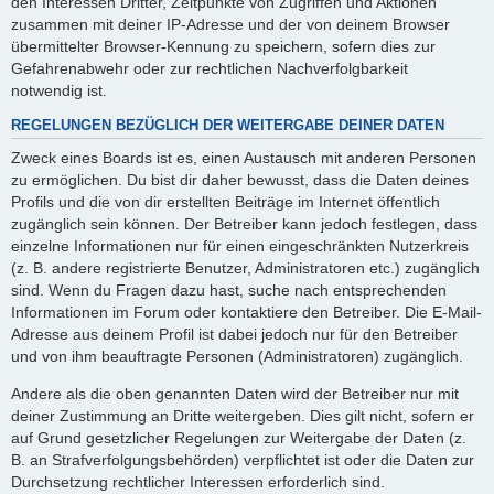
den Interessen Dritter, Zeitpunkte von Zugriffen und Aktionen
zusammen mit deiner IP-Adresse und der von deinem Browser
übermittelter Browser-Kennung zu speichern, sofern dies zur
Gefahrenabwehr oder zur rechtlichen Nachverfolgbarkeit
notwendig ist.
REGELUNGEN BEZÜGLICH DER WEITERGABE DEINER DATEN
Zweck eines Boards ist es, einen Austausch mit anderen Personen
zu ermöglichen. Du bist dir daher bewusst, dass die Daten deines
Profils und die von dir erstellten Beiträge im Internet öffentlich
zugänglich sein können. Der Betreiber kann jedoch festlegen, dass
einzelne Informationen nur für einen eingeschränkten Nutzerkreis
(z. B. andere registrierte Benutzer, Administratoren etc.) zugänglich
sind. Wenn du Fragen dazu hast, suche nach entsprechenden
Informationen im Forum oder kontaktiere den Betreiber. Die E-Mail-
Adresse aus deinem Profil ist dabei jedoch nur für den Betreiber
und von ihm beauftragte Personen (Administratoren) zugänglich.
Andere als die oben genannten Daten wird der Betreiber nur mit
deiner Zustimmung an Dritte weitergeben. Dies gilt nicht, sofern er
auf Grund gesetzlicher Regelungen zur Weitergabe der Daten (z.
B. an Strafverfolgungsbehörden) verpflichtet ist oder die Daten zur
Durchsetzung rechtlicher Interessen erforderlich sind.