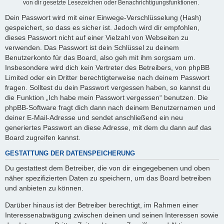
von dir gesetzte Lesezeichen oder Benachrichtigungsfunktionen.
Dein Passwort wird mit einer Einwege-Verschlüsselung (Hash)
gespeichert, so dass es sicher ist. Jedoch wird dir empfohlen,
dieses Passwort nicht auf einer Vielzahl von Webseiten zu
verwenden. Das Passwort ist dein Schlüssel zu deinem
Benutzerkonto für das Board, also geh mit ihm sorgsam um.
Insbesondere wird dich kein Vertreter des Betreibers, von phpBB
Limited oder ein Dritter berechtigterweise nach deinem Passwort
fragen. Solltest du dein Passwort vergessen haben, so kannst du
die Funktion „Ich habe mein Passwort vergessen“ benutzen. Die
phpBB-Software fragt dich dann nach deinem Benutzernamen und
deiner E-Mail-Adresse und sendet anschließend ein neu
generiertes Passwort an diese Adresse, mit dem du dann auf das
Board zugreifen kannst.
GESTATTUNG DER DATENSPEICHERUNG
Du gestattest dem Betreiber, die von dir eingegebenen und oben
näher spezifizierten Daten zu speichern, um das Board betreiben
und anbieten zu können.
Darüber hinaus ist der Betreiber berechtigt, im Rahmen einer
Interessenabwägung zwischen deinen und seinen Interessen sowie