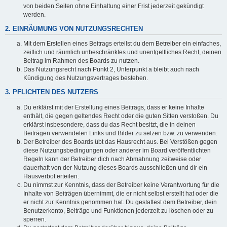
von beiden Seiten ohne Einhaltung einer Frist jederzeit gekündigt
werden.
2. EINRÄUMUNG VON NUTZUNGSRECHTEN
Mit dem Erstellen eines Beitrags erteilst du dem Betreiber ein einfaches,
zeitlich und räumlich unbeschränktes und unentgeltliches Recht, deinen
Beitrag im Rahmen des Boards zu nutzen.
Das Nutzungsrecht nach Punkt 2, Unterpunkt a bleibt auch nach
Kündigung des Nutzungsvertrages bestehen.
3. PFLICHTEN DES NUTZERS
Du erklärst mit der Erstellung eines Beitrags, dass er keine Inhalte
enthält, die gegen geltendes Recht oder die guten Sitten verstoßen. Du
erklärst insbesondere, dass du das Recht besitzt, die in deinen
Beiträgen verwendeten Links und Bilder zu setzen bzw. zu verwenden.
Der Betreiber des Boards übt das Hausrecht aus. Bei Verstößen gegen
diese Nutzungsbedingungen oder anderer im Board veröffentlichten
Regeln kann der Betreiber dich nach Abmahnung zeitweise oder
dauerhaft von der Nutzung dieses Boards ausschließen und dir ein
Hausverbot erteilen.
Du nimmst zur Kenntnis, dass der Betreiber keine Verantwortung für die
Inhalte von Beiträgen übernimmt, die er nicht selbst erstellt hat oder die
er nicht zur Kenntnis genommen hat. Du gestattest dem Betreiber, dein
Benutzerkonto, Beiträge und Funktionen jederzeit zu löschen oder zu
sperren.