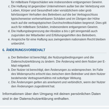
für mittelbare Folgeschäden wie insbesondere entgangenen Gewinn.
Die Haftung ist gegenüber Unternehmern außer bei der Verletzung von
Leben, Körper und Gesundheit oder vorsätzlichem oder grob
fahrlässigem Verhalten des Betreibers auf die bei Vertragsschluss
typischerweise vorhersehbaren Schäden und im Übrigen der Höhe
nach auf die vertragstypischen Durchschnittsschäden begrenzt. Dies gilt
auch für mittelbare Schäden, insbesondere entgangenen Gewinn.
Die Haftungsbegrenzung der Absätze a bis c gilt sinngemäß auch
zugunsten der Mitarbeiter und Erfüllungsgehilfen des Betreibers.
Ansprüche für eine Haftung aus zwingendem nationalem Recht bleiben
unberührt.
6. ÄNDERUNGSVORBEHALT
Der Betreiber ist berechtigt, die Nutzungsbedingungen und die
Datenschutzerklärung zu ändern. Die Änderung wird dem Nutzer per E-
Mail mitgeteilt.
Der Nutzer ist berechtigt, den Änderungen zu widersprechen. Im Falle
des Widerspruchs erlischt das zwischen dem Betreiber und dem Nutzer
bestehende Vertragsverhältnis mit sofortiger Wirkung.
Die Änderungen gelten als anerkannt und verbindlich, wenn der Nutzer
den Änderungen zugestimmt hat.
Informationen über den Umgang mit deinen persönlichen Daten
sind in der Datenschutzerklärung enthalten.