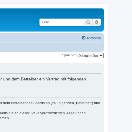
Suche
Erweiterte Suche
Anmelden
Sprache:
dir und dem Betreiber ein Vertrag mit folgenden
 mit dem Betreiber des Boards ab (im Folgenden „Betreiber“) und
eils die an dieser Stelle veröffentlichten Regelungen.
erden.