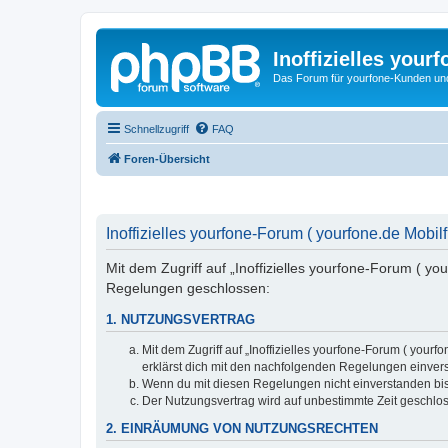
Inoffizielles your
Das Forum für yourfone-Kunden und I
Schnellzugriff
FAQ
Foren-Übersicht
Inoffizielles yourfone-Forum ( yourfone.de Mobilf
Mit dem Zugriff auf „Inoffizielles yourfone-Forum ( yo
Regelungen geschlossen:
1. NUTZUNGSVERTRAG
Mit dem Zugriff auf „Inoffizielles yourfone-Forum ( you
erklärst dich mit den nachfolgenden Regelungen einver
Wenn du mit diesen Regelungen nicht einverstanden bist,
Der Nutzungsvertrag wird auf unbestimmte Zeit geschlos
2. EINRÄUMUNG VON NUTZUNGSRECHTEN