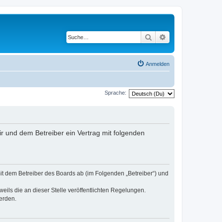
Suche
Erweiterte Suche
Anmelden
Sprache:
dir und dem Betreiber ein Vertrag mit folgenden
 mit dem Betreiber des Boards ab (im Folgenden „Betreiber“) und
eils die an dieser Stelle veröffentlichten Regelungen.
erden.