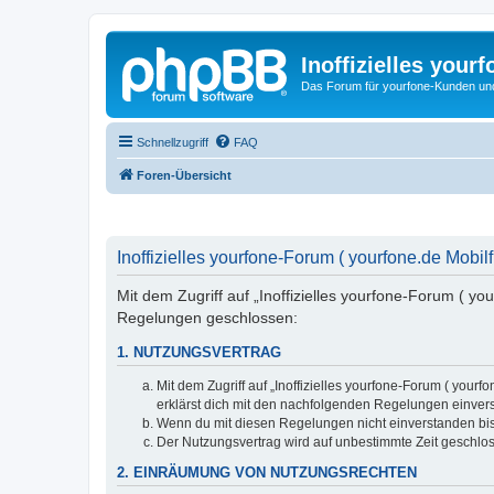
Inoffizielles your
Das Forum für yourfone-Kunden und I
Schnellzugriff
FAQ
Foren-Übersicht
Inoffizielles yourfone-Forum ( yourfone.de Mobilf
Mit dem Zugriff auf „Inoffizielles yourfone-Forum ( yo
Regelungen geschlossen:
1. NUTZUNGSVERTRAG
Mit dem Zugriff auf „Inoffizielles yourfone-Forum ( you
erklärst dich mit den nachfolgenden Regelungen einver
Wenn du mit diesen Regelungen nicht einverstanden bist,
Der Nutzungsvertrag wird auf unbestimmte Zeit geschlos
2. EINRÄUMUNG VON NUTZUNGSRECHTEN