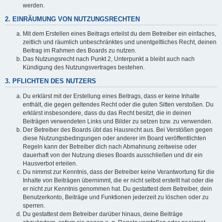
werden.
2. EINRÄUMUNG VON NUTZUNGSRECHTEN
Mit dem Erstellen eines Beitrags erteilst du dem Betreiber ein einfaches,
zeitlich und räumlich unbeschränktes und unentgeltliches Recht, deinen
Beitrag im Rahmen des Boards zu nutzen.
Das Nutzungsrecht nach Punkt 2, Unterpunkt a bleibt auch nach
Kündigung des Nutzungsvertrages bestehen.
3. PFLICHTEN DES NUTZERS
Du erklärst mit der Erstellung eines Beitrags, dass er keine Inhalte
enthält, die gegen geltendes Recht oder die guten Sitten verstoßen. Du
erklärst insbesondere, dass du das Recht besitzt, die in deinen
Beiträgen verwendeten Links und Bilder zu setzen bzw. zu verwenden.
Der Betreiber des Boards übt das Hausrecht aus. Bei Verstößen gegen
diese Nutzungsbedingungen oder anderer im Board veröffentlichten
Regeln kann der Betreiber dich nach Abmahnung zeitweise oder
dauerhaft von der Nutzung dieses Boards ausschließen und dir ein
Hausverbot erteilen.
Du nimmst zur Kenntnis, dass der Betreiber keine Verantwortung für die
Inhalte von Beiträgen übernimmt, die er nicht selbst erstellt hat oder die
er nicht zur Kenntnis genommen hat. Du gestattest dem Betreiber, dein
Benutzerkonto, Beiträge und Funktionen jederzeit zu löschen oder zu
sperren.
Du gestattest dem Betreiber darüber hinaus, deine Beiträge