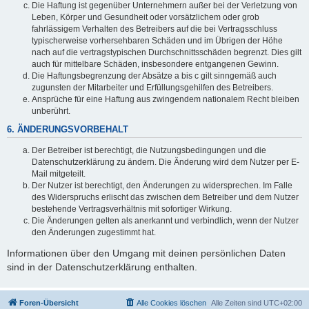
Die Haftung ist gegenüber Unternehmern außer bei der Verletzung von
Leben, Körper und Gesundheit oder vorsätzlichem oder grob
fahrlässigem Verhalten des Betreibers auf die bei Vertragsschluss
typischerweise vorhersehbaren Schäden und im Übrigen der Höhe
nach auf die vertragstypischen Durchschnittsschäden begrenzt. Dies gilt
auch für mittelbare Schäden, insbesondere entgangenen Gewinn.
Die Haftungsbegrenzung der Absätze a bis c gilt sinngemäß auch
zugunsten der Mitarbeiter und Erfüllungsgehilfen des Betreibers.
Ansprüche für eine Haftung aus zwingendem nationalem Recht bleiben
unberührt.
6. ÄNDERUNGSVORBEHALT
Der Betreiber ist berechtigt, die Nutzungsbedingungen und die
Datenschutzerklärung zu ändern. Die Änderung wird dem Nutzer per E-
Mail mitgeteilt.
Der Nutzer ist berechtigt, den Änderungen zu widersprechen. Im Falle
des Widerspruchs erlischt das zwischen dem Betreiber und dem Nutzer
bestehende Vertragsverhältnis mit sofortiger Wirkung.
Die Änderungen gelten als anerkannt und verbindlich, wenn der Nutzer
den Änderungen zugestimmt hat.
Informationen über den Umgang mit deinen persönlichen Daten
sind in der Datenschutzerklärung enthalten.
Foren-Übersicht
Alle Cookies löschen
Alle Zeiten sind
UTC+02:00