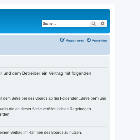
Suche
Erweiterte Suche
Registrieren
Anmelden
dir und dem Betreiber ein Vertrag mit folgenden
 mit dem Betreiber des Boards ab (im Folgenden „Betreiber“) und
eils die an dieser Stelle veröffentlichten Regelungen.
erden.
, deinen Beitrag im Rahmen des Boards zu nutzen.