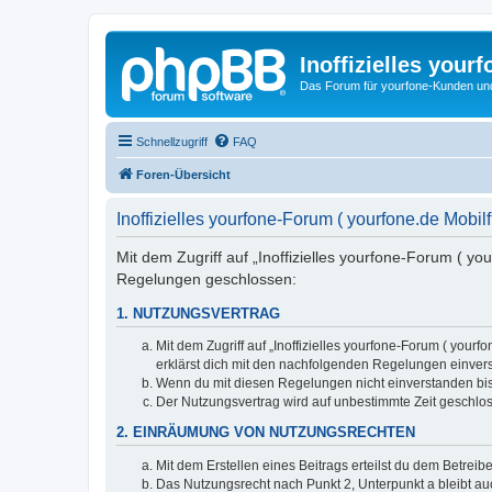
Inoffizielles your
Das Forum für yourfone-Kunden und I
Schnellzugriff
FAQ
Foren-Übersicht
Inoffizielles yourfone-Forum ( yourfone.de Mobi
Mit dem Zugriff auf „Inoffizielles yourfone-Forum ( yo
Regelungen geschlossen:
1. NUTZUNGSVERTRAG
Mit dem Zugriff auf „Inoffizielles yourfone-Forum ( you
erklärst dich mit den nachfolgenden Regelungen einver
Wenn du mit diesen Regelungen nicht einverstanden bist,
Der Nutzungsvertrag wird auf unbestimmte Zeit geschlos
2. EINRÄUMUNG VON NUTZUNGSRECHTEN
Mit dem Erstellen eines Beitrags erteilst du dem Betrei
Das Nutzungsrecht nach Punkt 2, Unterpunkt a bleibt 