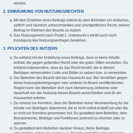
werden.
2. EINRÄUMUNG VON NUTZUNGSRECHTEN
Mit dem Erstellen eines Beitrags erteilst du dem Betreiber ein einfaches,
zeitlich und räumlich unbeschränktes und unentgeltliches Recht, deinen
Beitrag im Rahmen des Boards zu nutzen.
Das Nutzungsrecht nach Punkt 2, Unterpunkt a bleibt auch nach
Kündigung des Nutzungsvertrages bestehen.
3. PFLICHTEN DES NUTZERS
Du erklärst mit der Erstellung eines Beitrags, dass er keine Inhalte
enthält, die gegen geltendes Recht oder die guten Sitten verstoßen. Du
erklärst insbesondere, dass du das Recht besitzt, die in deinen
Beiträgen verwendeten Links und Bilder zu setzen bzw. zu verwenden.
Der Betreiber des Boards übt das Hausrecht aus. Bei Verstößen gegen
diese Nutzungsbedingungen oder anderer im Board veröffentlichten
Regeln kann der Betreiber dich nach Abmahnung zeitweise oder
dauerhaft von der Nutzung dieses Boards ausschließen und dir ein
Hausverbot erteilen.
Du nimmst zur Kenntnis, dass der Betreiber keine Verantwortung für die
Inhalte von Beiträgen übernimmt, die er nicht selbst erstellt hat oder die
er nicht zur Kenntnis genommen hat. Du gestattest dem Betreiber, dein
Benutzerkonto, Beiträge und Funktionen jederzeit zu löschen oder zu
sperren.
Du gestattest dem Betreiber darüber hinaus, deine Beiträge