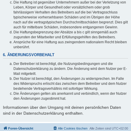
Die Haftung ist gegenüber Unternehmern außer bei der Verletzung von
Leben, Körper und Gesundheit oder vorsätzlichem oder grob
fahrlässigem Verhalten des Betreibers auf die bei Vertragsschluss
typischerweise vorhersehbaren Schäden und im Übrigen der Höhe
nach auf die vertragstypischen Durchschnittsschäden begrenzt. Dies gilt
auch für mittelbare Schäden, insbesondere entgangenen Gewinn.
Die Haftungsbegrenzung der Absätze a bis c gilt sinngemäß auch
zugunsten der Mitarbeiter und Erfüllungsgehilfen des Betreibers.
Ansprüche für eine Haftung aus zwingendem nationalem Recht bleiben
unberührt.
6. ÄNDERUNGSVORBEHALT
Der Betreiber ist berechtigt, die Nutzungsbedingungen und die
Datenschutzerklärung zu ändern. Die Änderung wird dem Nutzer per E-
Mail mitgeteilt.
Der Nutzer ist berechtigt, den Änderungen zu widersprechen. Im Falle
des Widerspruchs erlischt das zwischen dem Betreiber und dem Nutzer
bestehende Vertragsverhältnis mit sofortiger Wirkung.
Die Änderungen gelten als anerkannt und verbindlich, wenn der Nutzer
den Änderungen zugestimmt hat.
Informationen über den Umgang mit deinen persönlichen Daten
sind in der Datenschutzerklärung enthalten.
Foren-Übersicht
Alle Cookies löschen
Alle Zeiten sind
UTC+02:00