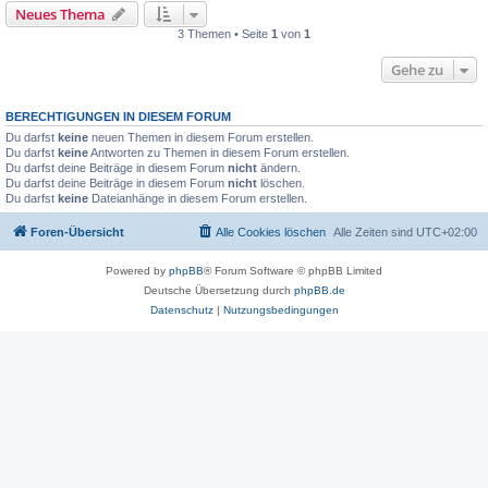
Neues Thema
3 Themen • Seite
1
von
1
Gehe zu
BERECHTIGUNGEN IN DIESEM FORUM
Du darfst
keine
neuen Themen in diesem Forum erstellen.
Du darfst
keine
Antworten zu Themen in diesem Forum erstellen.
Du darfst deine Beiträge in diesem Forum
nicht
ändern.
Du darfst deine Beiträge in diesem Forum
nicht
löschen.
Du darfst
keine
Dateianhänge in diesem Forum erstellen.
Foren-Übersicht
Alle Cookies löschen
Alle Zeiten sind
UTC+02:00
Powered by
phpBB
® Forum Software © phpBB Limited
Deutsche Übersetzung durch
phpBB.de
Datenschutz
|
Nutzungsbedingungen