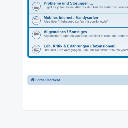
Probleme und Störungen ...
... gibt es ja fast keine. Aber für den Fall der Fälle: hier kön
Mobiles Internet / Handysurfen
Alles über "Highspeed surfen mit yourfone.de!"
Allgemeines / Sonstiges
Allgemeine Fragen zu yourfone, die nicht in eines der ander
Lob, Kritik & Erfahrungen (Rezensionen)
Hier sind Eure Anregungen, Lob und sachliche Kritik zu yourf
Foren-Übersicht