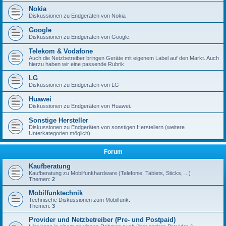
Nokia
Diskussionen zu Endgeräten von Nokia
Google
Diskussionen zu Endgeräten von Google.
Telekom & Vodafone
Auch die Netzbetreiber bringen Geräte mit eigenem Label auf den Markt. Auch
hierzu haben wir eine passende Rubrik.
LG
Diskussionen zu Endgeräten von LG
Huawei
Diskussionen zu Endgeräten von Huawei.
Sonstige Hersteller
Diskussionen zu Endgeräten von sonstigen Herstellern (weitere
Unterkategorien möglich)
Forum
Kaufberatung
Kaufberatung zu Mobilfunkhardware (Telefonie, Tablets, Sticks, ...)
Themen:
2
Mobilfunktechnik
Technische Diskussionen zum Mobilfunk.
Themen:
3
Provider und Netzbetreiber (Pre- und Postpaid)