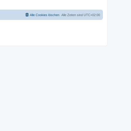
Alle Cookies löschen
Alle Zeiten sind
UTC+02:00