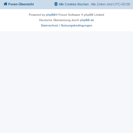
Foren-Übersicht
Alle Cookies löschen
Alle Zeiten sind
UTC+02:00
Powered by
phpBB
® Forum Software © phpBB Limited
Deutsche Übersetzung durch
phpBB.de
Datenschutz
|
Nutzungsbedingungen