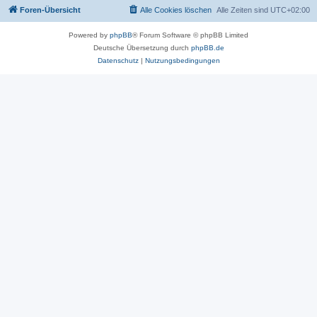
Foren-Übersicht
Alle Cookies löschen
Alle Zeiten sind
UTC+02:00
Powered by
phpBB
® Forum Software © phpBB Limited
Deutsche Übersetzung durch
phpBB.de
Datenschutz
|
Nutzungsbedingungen