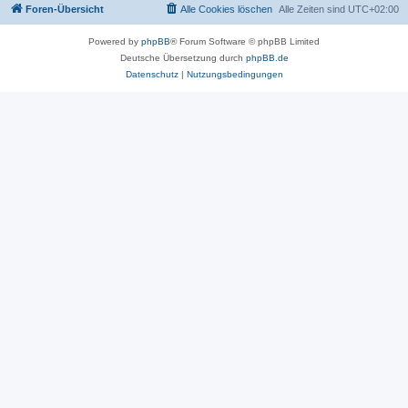
Foren-Übersicht
Alle Cookies löschen
Alle Zeiten sind
UTC+02:00
Powered by
phpBB
® Forum Software © phpBB Limited
Deutsche Übersetzung durch
phpBB.de
Datenschutz
|
Nutzungsbedingungen