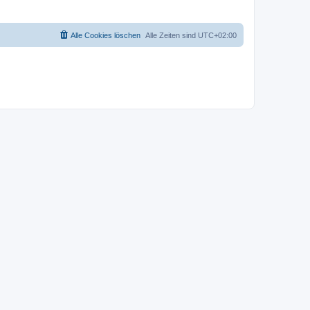
Alle Cookies löschen
Alle Zeiten sind
UTC+02:00