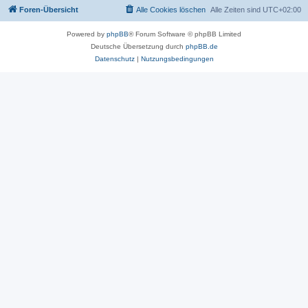
Foren-Übersicht
Alle Cookies löschen
Alle Zeiten sind
UTC+02:00
Powered by
phpBB
® Forum Software © phpBB Limited
Deutsche Übersetzung durch
phpBB.de
Datenschutz
|
Nutzungsbedingungen