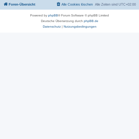
Foren-Übersicht
Alle Cookies löschen
Alle Zeiten sind
UTC+02:00
Powered by
phpBB
® Forum Software © phpBB Limited
Deutsche Übersetzung durch
phpBB.de
Datenschutz
|
Nutzungsbedingungen