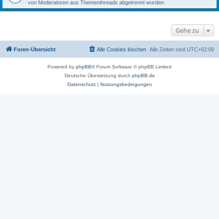
von Moderatoren aus Thementhreads abgetrennt wurden.
Gehe zu
Foren-Übersicht
Alle Cookies löschen
Alle Zeiten sind
UTC+02:00
Powered by
phpBB
® Forum Software © phpBB Limited
Deutsche Übersetzung durch
phpBB.de
Datenschutz
|
Nutzungsbedingungen