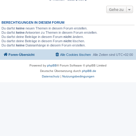
Gehe zu
BERECHTIGUNGEN IN DIESEM FORUM
Du darfst
keine
neuen Themen in diesem Forum erstellen.
Du darfst
keine
Antworten zu Themen in diesem Forum erstellen.
Du darfst deine Beiträge in diesem Forum
nicht
ändern.
Du darfst deine Beiträge in diesem Forum
nicht
löschen.
Du darfst
keine
Dateianhänge in diesem Forum erstellen.
Foren-Übersicht
Alle Cookies löschen
Alle Zeiten sind
UTC+02:00
Powered by
phpBB
® Forum Software © phpBB Limited
Deutsche Übersetzung durch
phpBB.de
Datenschutz
|
Nutzungsbedingungen