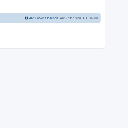
Alle Cookies löschen
Alle Zeiten sind
UTC+02:00