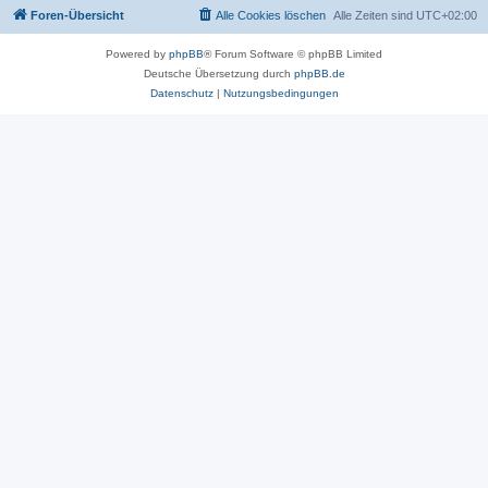
Foren-Übersicht
Alle Cookies löschen
Alle Zeiten sind
UTC+02:00
Powered by
phpBB
® Forum Software © phpBB Limited
Deutsche Übersetzung durch
phpBB.de
Datenschutz
|
Nutzungsbedingungen