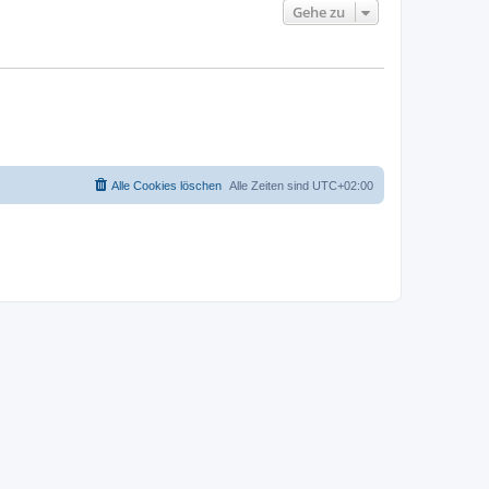
Gehe zu
Alle Cookies löschen
Alle Zeiten sind
UTC+02:00