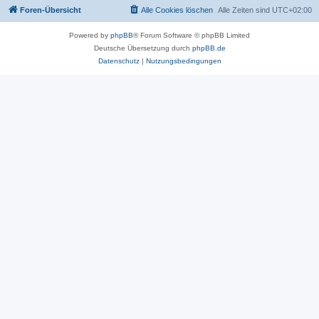
Foren-Übersicht
Alle Cookies löschen
Alle Zeiten sind
UTC+02:00
Powered by
phpBB
® Forum Software © phpBB Limited
Deutsche Übersetzung durch
phpBB.de
Datenschutz
|
Nutzungsbedingungen